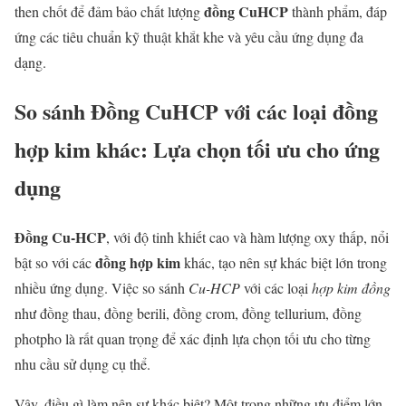
đồng CuHCP
then chốt để đảm bảo chất lượng
thành phẩm, đáp
ứng các tiêu chuẩn kỹ thuật khắt khe và yêu cầu ứng dụng đa
dạng.
So sánh Đồng CuHCP với các loại đồng
hợp kim khác: Lựa chọn tối ưu cho ứng
dụng
Đồng Cu-HCP
, với độ tinh khiết cao và hàm lượng oxy thấp, nổi
đồng hợp kim
bật so với các
khác, tạo nên sự khác biệt lớn trong
nhiều ứng dụng. Việc so sánh
Cu-HCP
với các loại
hợp kim đồng
như đồng thau, đồng berili, đồng crom, đồng tellurium, đồng
photpho là rất quan trọng để xác định lựa chọn tối ưu cho từng
nhu cầu sử dụng cụ thể.
Vậy, điều gì làm nên sự khác biệt? Một trong những ưu điểm lớn