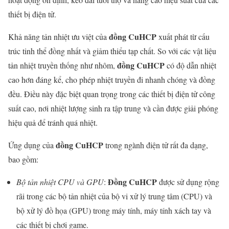
thiết bị điện tử.
đồng CuHCP
Khả năng tản nhiệt ưu việt của
xuất phát từ cấu
trúc tinh thể đồng nhất và giảm thiểu tạp chất. So với các vật liệu
đồng CuHCP
tản nhiệt truyền thống như nhôm,
có độ dẫn nhiệt
cao hơn đáng kể, cho phép nhiệt truyền đi nhanh chóng và đồng
đều. Điều này đặc biệt quan trọng trong các thiết bị điện tử công
suất cao, nơi nhiệt lượng sinh ra tập trung và cần được giải phóng
hiệu quả để tránh quá nhiệt.
đồng CuHCP
Ứng dụng của
trong ngành điện tử rất đa dạng,
bao gồm:
Đồng CuHCP
Bộ tản nhiệt CPU và GPU
:
được sử dụng rộng
rãi trong các bộ tản nhiệt của bộ vi xử lý trung tâm (CPU) và
bộ xử lý đồ họa (GPU) trong máy tính, máy tính xách tay và
các thiết bị chơi game.