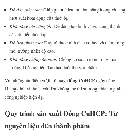
Độ dẫn điện cao:
Giúp giảm thiểu tổn thất năng lượng và tăng
hiệu suất hoạt động của thiết bị.
Khả năng gia công tốt:
Dễ dàng tạo hình và gia công thành
các chi tiết phức tạp.
Độ bền nhiệt cao:
Duy trì được tính chất cơ học và điện trong
môi trường nhiệt độ cao.
Khả năng chống ăn mòn:
Chống lại sự ăn mòn trong môi
trường khắc nghiệt, đảm bảo tuổi thọ sản phẩm.
đồng CuHCP
Với những ưu điểm vượt trội này,
ngày càng
khẳng định vị thế là vật liệu không thể thiếu trong nhiều ngành
công nghiệp hiện đại.
Quy trình sản xuất Đồng CuHCP: Từ
nguyên liệu đến thành phẩm