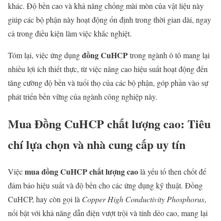
khác. Độ bền cao và khả năng chống mài mòn của vật liệu này
giúp các bộ phận này hoạt động ổn định trong thời gian dài, ngay
cả trong điều kiện làm việc khắc nghiệt.
đồng CuHCP
Tóm lại, việc ứng dụng
trong ngành ô tô mang lại
nhiều lợi ích thiết thực, từ việc nâng cao hiệu suất hoạt động đến
tăng cường độ bền và tuổi thọ của các bộ phận, góp phần vào sự
phát triển bền vững của ngành công nghiệp này.
Mua Đồng CuHCP chất lượng cao: Tiêu
chí lựa chọn và nhà cung cấp uy tín
mua đồng CuHCP chất lượng cao
Việc
là yếu tố then chốt để
đảm bảo hiệu suất và độ bền cho các ứng dụng kỹ thuật. Đồng
CuHCP, hay còn gọi là
Copper High Conductivity Phosphorus
,
nổi bật với khả năng dẫn điện vượt trội và tính dẻo cao, mang lại