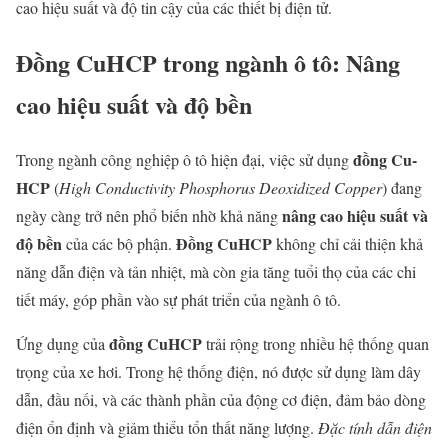
cao hiệu suất và độ tin cậy của các thiết bị điện tử.
Đồng CuHCP trong ngành ô tô: Nâng
cao hiệu suất và độ bền
đồng Cu-
Trong ngành công nghiệp ô tô hiện đại, việc sử dụng
HCP
(
High Conductivity Phosphorus Deoxidized Copper
) đang
nâng cao hiệu suất và
ngày càng trở nên phổ biến nhờ khả năng
độ bền
Đồng CuHCP
của các bộ phận.
không chỉ cải thiện khả
năng dẫn điện và tản nhiệt, mà còn gia tăng tuổi thọ của các chi
tiết máy, góp phần vào sự phát triển của ngành ô tô.
đồng CuHCP
Ứng dụng của
trải rộng trong nhiều hệ thống quan
trọng của xe hơi. Trong hệ thống điện, nó được sử dụng làm dây
dẫn, đầu nối, và các thành phần của động cơ điện, đảm bảo dòng
điện ổn định và giảm thiểu tổn thất năng lượng.
Đặc tính dẫn điện