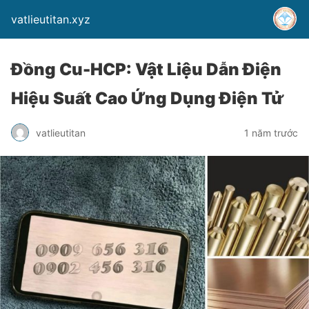
vatlieutitan.xyz
Đồng Cu-HCP: Vật Liệu Dẫn Điện
Hiệu Suất Cao Ứng Dụng Điện Tử
vatlieutitan
1 năm trước