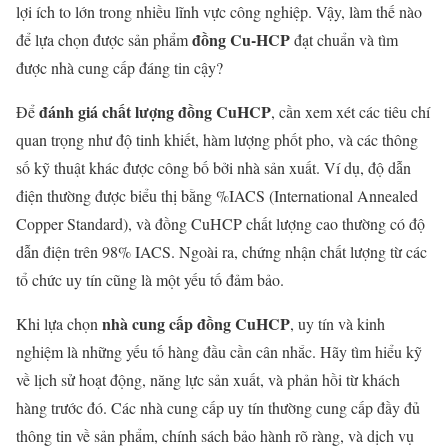
lợi ích to lớn trong nhiều lĩnh vực công nghiệp. Vậy, làm thế nào
đồng Cu-HCP
để lựa chọn được sản phẩm
đạt chuẩn và tìm
được nhà cung cấp đáng tin cậy?
đánh giá chất lượng đồng CuHCP
Để
, cần xem xét các tiêu chí
quan trọng như độ tinh khiết, hàm lượng phốt pho, và các thông
số kỹ thuật khác được công bố bởi nhà sản xuất. Ví dụ, độ dẫn
điện thường được biểu thị bằng %IACS (International Annealed
Copper Standard), và đồng CuHCP chất lượng cao thường có độ
dẫn điện trên 98% IACS. Ngoài ra, chứng nhận chất lượng từ các
tổ chức uy tín cũng là một yếu tố đảm bảo.
nhà cung cấp đồng CuHCP
Khi lựa chọn
, uy tín và kinh
nghiệm là những yếu tố hàng đầu cần cân nhắc. Hãy tìm hiểu kỹ
về lịch sử hoạt động, năng lực sản xuất, và phản hồi từ khách
hàng trước đó. Các nhà cung cấp uy tín thường cung cấp đầy đủ
thông tin về sản phẩm, chính sách bảo hành rõ ràng, và dịch vụ