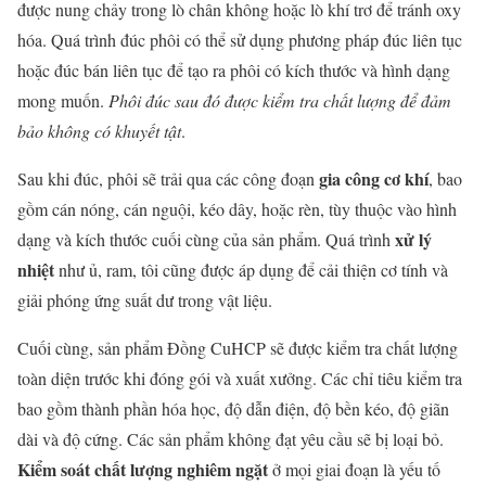
được nung chảy trong lò chân không hoặc lò khí trơ để tránh oxy
hóa. Quá trình đúc phôi có thể sử dụng phương pháp đúc liên tục
hoặc đúc bán liên tục để tạo ra phôi có kích thước và hình dạng
mong muốn.
Phôi đúc sau đó được kiểm tra chất lượng để đảm
bảo không có khuyết tật
.
gia công cơ khí
Sau khi đúc, phôi sẽ trải qua các công đoạn
, bao
gồm cán nóng, cán nguội, kéo dây, hoặc rèn, tùy thuộc vào hình
xử lý
dạng và kích thước cuối cùng của sản phẩm. Quá trình
nhiệt
như ủ, ram, tôi cũng được áp dụng để cải thiện cơ tính và
giải phóng ứng suất dư trong vật liệu.
Cuối cùng, sản phẩm Đồng CuHCP sẽ được kiểm tra chất lượng
toàn diện trước khi đóng gói và xuất xưởng. Các chỉ tiêu kiểm tra
bao gồm thành phần hóa học, độ dẫn điện, độ bền kéo, độ giãn
dài và độ cứng. Các sản phẩm không đạt yêu cầu sẽ bị loại bỏ.
Kiểm soát chất lượng nghiêm ngặt
ở mọi giai đoạn là yếu tố