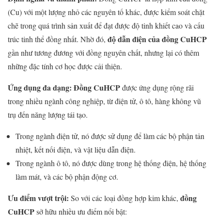
(Cu) với một lượng nhỏ các nguyên tố khác, được kiểm soát chặt
chẽ trong quá trình sản xuất để đạt được độ tinh khiết cao và cấu
độ dẫn điện của đồng CuHCP
trúc tinh thể đồng nhất. Nhờ đó,
gần như tương đương với đồng nguyên chất, nhưng lại có thêm
những đặc tính cơ học được cải thiện.
Ứng dụng đa dạng:
Đồng CuHCP
được ứng dụng rộng rãi
trong nhiều ngành công nghiệp, từ điện tử, ô tô, hàng không vũ
trụ đến năng lượng tái tạo.
Trong ngành điện tử, nó được sử dụng để làm các bộ phận tản
nhiệt, kết nối điện, và vật liệu dẫn điện.
Trong ngành ô tô, nó được dùng trong hệ thống điện, hệ thống
làm mát, và các bộ phận động cơ.
Ưu điểm vượt trội:
đồng
So với các loại đồng hợp kim khác,
CuHCP
sở hữu nhiều ưu điểm nổi bật: