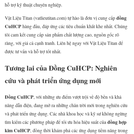
hỗ trợ kỹ thuật chuyên nghiệp.
đồng
Vật Liệu Titan (vatlieutitan.com) tự hào là đơn vị cung cấp
CuHCP
hàng đầu, đáp ứng các tiêu chuẩn khắt khe nhất. Chúng
tôi cam kết cung cấp sản phẩm chất lượng cao, nguồn gốc rõ
ràng, với giá cả cạnh tranh. Liên hệ ngay với Vật Liệu Titan để
được tư vấn và hỗ trợ tốt nhất.
Tương lai của Đồng CuHCP: Nghiên
cứu và phát triển ứng dụng mới
Đồng CuHCP
, với những ưu điểm vượt trội về độ bền và khả
năng dẫn điện, đang mở ra những chân trời mới trong nghiên cứu
và phát triển ứng dụng. Các nhà khoa học và kỹ sư không ngừng
đồng hợp
tìm kiếm các phương pháp để tối ưu hóa hiệu suất của
kim CuHCP
, đồng thời khám phá các ứng dụng tiềm năng trong