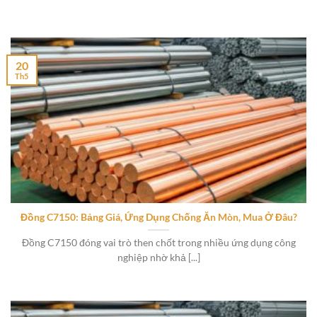
20
Th5
Đồng C7150: Bảng Giá, Ứng Dụng Chống Ăn Mòn, Mua Ở Đâu?
Đồng C7150 đóng vai trò then chốt trong nhiều ứng dụng công
nghiệp nhờ khả [...]