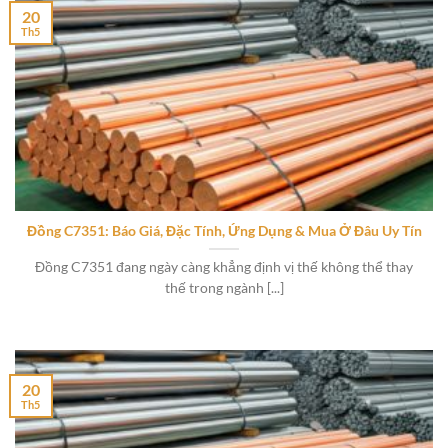
20
Th5
Đồng C7351: Báo Giá, Đặc Tính, Ứng Dụng & Mua Ở Đâu Uy Tín
Đồng C7351 đang ngày càng khẳng định vị thế không thể thay
thế trong ngành [...]
20
Th5