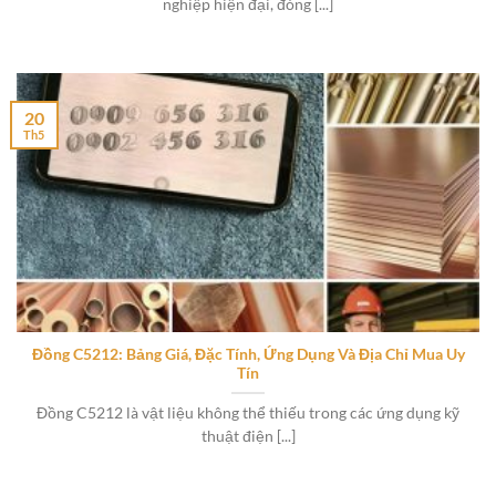
nghiệp hiện đại, đóng [...]
20
Th5
Đồng C5212: Bảng Giá, Đặc Tính, Ứng Dụng Và Địa Chỉ Mua Uy
Tín
Đồng C5212 là vật liệu không thể thiếu trong các ứng dụng kỹ
thuật điện [...]