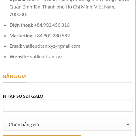
Quận Bình Tân, Thành phố Hồ Chí Minh, Việt Nam,
700000.
Điện thoại:
+84.902.456.316
Marketing
: +84.902.280.582
Email:
vatlieutitan.xyz@gmail.com
Website:
vatlieutitan.xyz
BẢNG GIÁ
NHẬP SỐ SĐT/ZALO