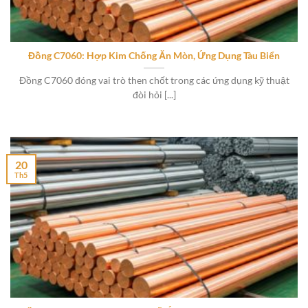
Đồng C7060: Hợp Kim Chống Ăn Mòn, Ứng Dụng Tàu Biển
Đồng C7060 đóng vai trò then chốt trong các ứng dụng kỹ thuật
đòi hỏi [...]
20
Th5