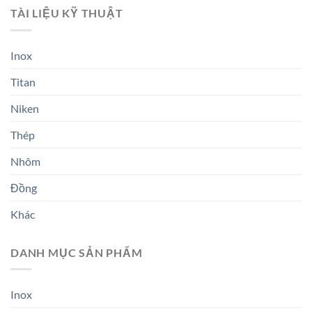
TÀI LIỆU KỸ THUẬT
Inox
Titan
Niken
Thép
Nhôm
Đồng
Khác
DANH MỤC SẢN PHẨM
Inox