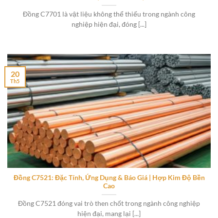
Đồng C7701 là vật liệu không thể thiếu trong ngành công
nghiệp hiện đại, đóng [...]
20
Th5
Đồng C7521: Đặc Tính, Ứng Dụng & Báo Giá | Hợp Kim Độ Bền
Cao
Đồng C7521 đóng vai trò then chốt trong ngành công nghiệp
hiện đại, mang lại [...]