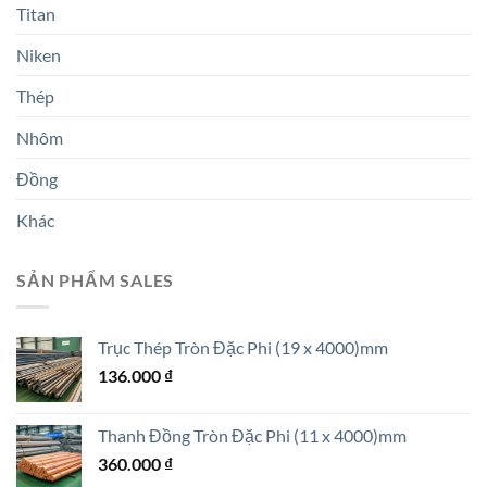
Titan
Niken
Thép
Nhôm
Đồng
Khác
SẢN PHẨM SALES
Trục Thép Tròn Đặc Phi (19 x 4000)mm
136.000
₫
Thanh Đồng Tròn Đặc Phi (11 x 4000)mm
360.000
₫