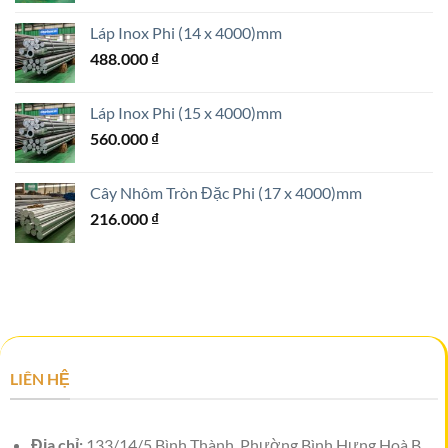
Láp Inox Phi (14 x 4000)mm
488.000
₫
Láp Inox Phi (15 x 4000)mm
560.000
₫
Cây Nhôm Tròn Đặc Phi (17 x 4000)mm
216.000
₫
LIÊN HỆ
Địa chỉ:
133/14/5 Bình Thành, Phường Bình Hưng Hoà B,