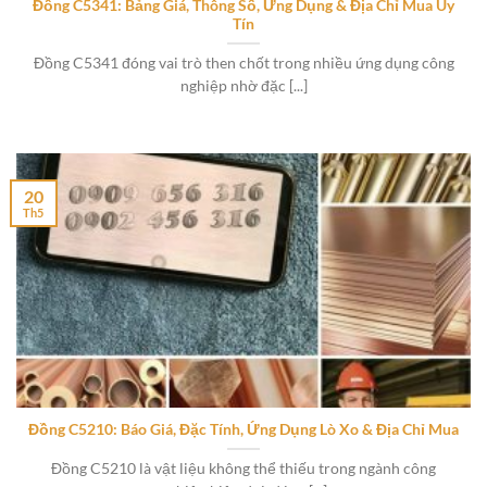
Đồng C5341: Bảng Giá, Thông Số, Ứng Dụng & Địa Chỉ Mua Uy
Tín
Đồng C5341 đóng vai trò then chốt trong nhiều ứng dụng công
nghiệp nhờ đặc [...]
20
Th5
Đồng C5210: Báo Giá, Đặc Tính, Ứng Dụng Lò Xo & Địa Chỉ Mua
Đồng C5210 là vật liệu không thể thiếu trong ngành công