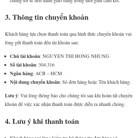
chúng tôi sẽ tiến hành giao hàng trong thời gian cam kết.
3. Thông tin chuyển khoản
Khách hàng lựa chọn thanh toán qua hình thức chuyển khoản vui
lòng gửi thanh toán đến tài khoản sau:
Chủ tài khoản
: NGUYEN THI HONG NHUNG
Số tài khoản
: 304.316
Ngân hàng
: ACB – HCM
Nội dung chuyển khoản
: Số đơn hàng hoặc Tên khách hàng.
Lưu ý
: Vui lòng thông báo cho chúng tôi sau khi hoàn tất chuyển
khoản để việc xác nhận thanh toán được diễn ra nhanh chóng.
4. Lưu ý khi thanh toán
Khách hàng vui lòng kiểm tra kỹ thông tin đơn hàng và