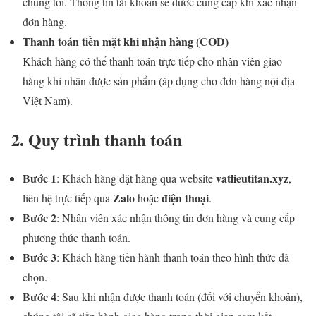
chúng tôi. Thông tin tài khoản sẽ được cung cấp khi xác nhận
đơn hàng.
Thanh toán tiền mặt khi nhận hàng (COD)
Khách hàng có thể thanh toán trực tiếp cho nhân viên giao
hàng khi nhận được sản phẩm (áp dụng cho đơn hàng nội địa
Việt Nam).
2. Quy trình thanh toán
Bước 1
vatlieutitan.xyz
: Khách hàng đặt hàng qua website
,
Zalo
điện thoại
liên hệ trực tiếp qua
hoặc
.
Bước 2
: Nhân viên xác nhận thông tin đơn hàng và cung cấp
phương thức thanh toán.
Bước 3
: Khách hàng tiến hành thanh toán theo hình thức đã
chọn.
Bước 4
: Sau khi nhận được thanh toán (đối với chuyển khoản),