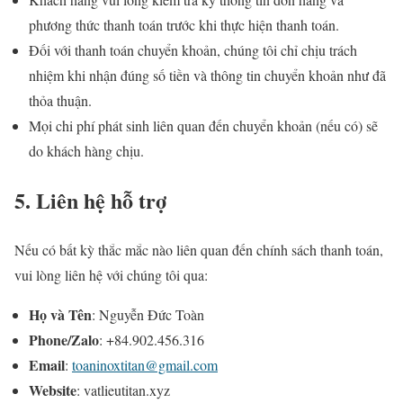
phương thức thanh toán trước khi thực hiện thanh toán.
Đối với thanh toán chuyển khoản, chúng tôi chỉ chịu trách
nhiệm khi nhận đúng số tiền và thông tin chuyển khoản như đã
thỏa thuận.
Mọi chi phí phát sinh liên quan đến chuyển khoản (nếu có) sẽ
do khách hàng chịu.
5. Liên hệ hỗ trợ
Nếu có bất kỳ thắc mắc nào liên quan đến chính sách thanh toán,
vui lòng liên hệ với chúng tôi qua:
Họ và Tên
: Nguyễn Đức Toàn
Phone/Zalo
: +84.902.456.316
Email
:
toaninoxtitan@gmail.com
Website
: vatlieutitan.xyz