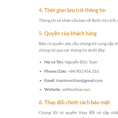
4. Thời gian lưu trữ thông tin
Thông tin cá nhân của bạn sẽ được lưu trữ 
5. Quyền của khách hàng
Bạn có quyền yêu cầu chúng tôi cung cấp thô
chúng tôi qua các thông tin dưới đây:
Họ và Tên
: Nguyễn Đức Toàn
Phone/Zalo
: +84.902.456.316
Email
:
toaninoxtitan@gmail.com
Website
: vatlieutitan.xyz
6. Thay đổi chính sách bảo mật
Chúng tôi có quyền thay đổi và cập nh