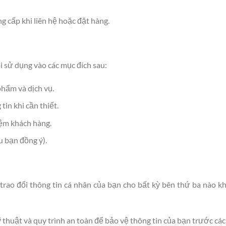
 cấp khi liên hệ hoặc đặt hàng.
i sử dụng vào các mục đích sau:
phẩm và dịch vụ.
tin khi cần thiết.
iệm khách hàng.
u bạn đồng ý).
trao đổi thông tin cá nhân của bạn cho bất kỳ bên thứ ba nào kh
thuật và quy trình an toàn để bảo vệ thông tin của bạn trước các 