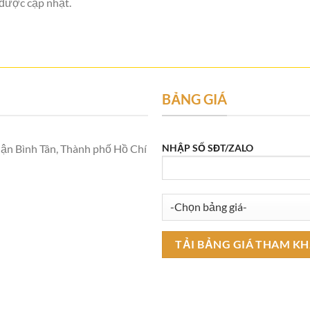
 được cập nhật.
BẢNG GIÁ
n Bình Tân, Thành phố Hồ Chí
NHẬP SỐ SĐT/ZALO