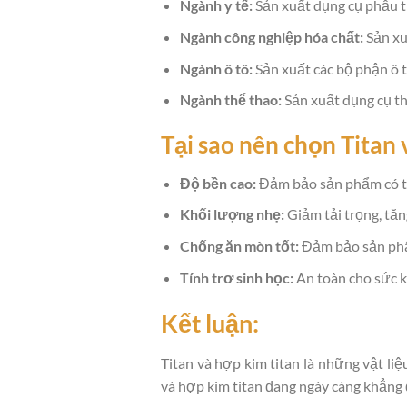
Ngành y tế:
Sản xuất dụng cụ phẫu th
Ngành công nghiệp hóa chất:
Sản xuấ
Ngành ô tô:
Sản xuất các bộ phận ô tô
Ngành thể thao:
Sản xuất dụng cụ thể
Tại sao nên chọn Titan 
Độ bền cao:
Đảm bảo sản phẩm có tu
Khối lượng nhẹ:
Giảm tải trọng, tăn
Chống ăn mòn tốt:
Đảm bảo sản phẩm
Tính trơ sinh học:
An toàn cho sức k
Kết luận:
Titan và hợp kim titan là những vật li
và hợp kim titan đang ngày càng khẳng đ