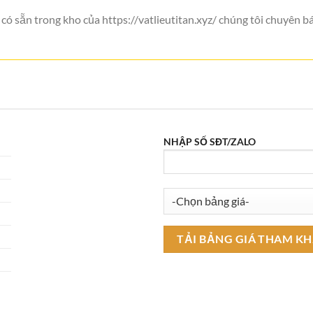
ó sẵn trong kho của https://vatlieutitan.xyz/ chúng tôi chuyên b
NHẬP SỐ SĐT/ZALO