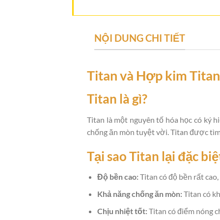
NỘI DUNG CHI TIẾT
Titan và Hợp kim Titan
Titan là gì?
Titan là một nguyên tố hóa học có ký h
chống ăn mòn tuyệt vời. Titan được tìm 
Tại sao Titan lại đặc biệ
Độ bền cao:
Titan có độ bền rất cao
Khả năng chống ăn mòn:
Titan có kh
Chịu nhiệt tốt:
Titan có điểm nóng ch