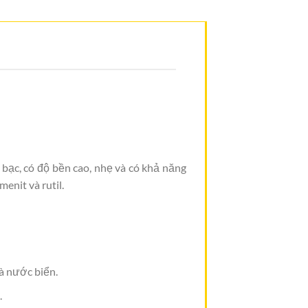
 bạc, có độ bền cao, nhẹ và có khả năng
enit và rutil.
à nước biển.
.