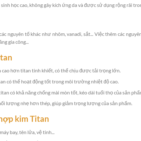
sinh học cao, không gây kích ứng da và được sử dụng rộng rãi tron
các nguyên tố khác như nhôm, vanadi, sắt... Việc thêm các nguyên 
ng gia công...
itan
cao hơn titan tinh khiết, có thể chịu được tải trọng lớn.
an có thể hoạt động tốt trong môi trường nhiệt độ cao.
itan có khả năng chống mài mòn tốt, kéo dài tuổi thọ của sản phẩ
hối lượng nhẹ hơn thép, giúp giảm trọng lượng của sản phẩm.
hợp kim Titan
áy bay, tên lửa, vệ tinh...