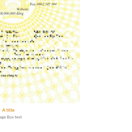
A title
age Box text