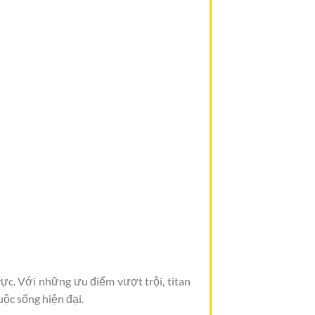
vực. Với những ưu điểm vượt trội, titan
uộc sống hiện đại.