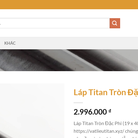
KHÁC
Láp Titan Tròn Đ
2.996.000
₫
Láp Titan Tròn Đặc Phi (19 x 
https://vatlieutitan.xyz/ chún