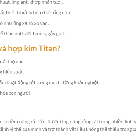
uật, implant, khớp nhân tạo...
t thiết bị xử lý hóa chất, ống dẫn...
 như ống xả, lò xo van...
 thao như vợt tennis, gậy golf...
và hợp kim Titan?
ổi thọ dài.
g hiệu suất.
 hoạt động tốt trong môi trường khắc nghiệt.
hỏe con người.
ệu có tiềm năng rất lớn, được ứng dụng rộng rãi trong nhiều lĩnh 
ịnh vị thế của mình và trở thành vật liệu không thể thiếu trong c