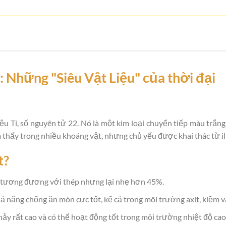
: Những "Siêu Vật Liệu" của thời đại
iệu Ti, số nguyên tử 22. Nó là một kim loại chuyển tiếp màu trắng
thấy trong nhiều khoáng vật, nhưng chủ yếu được khai thác từ ilm
t?
, tương đương với thép nhưng lại nhẹ hơn 45%.
ả năng chống ăn mòn cực tốt, kể cả trong môi trường axit, kiềm v
ảy rất cao và có thể hoạt động tốt trong môi trường nhiệt độ cao