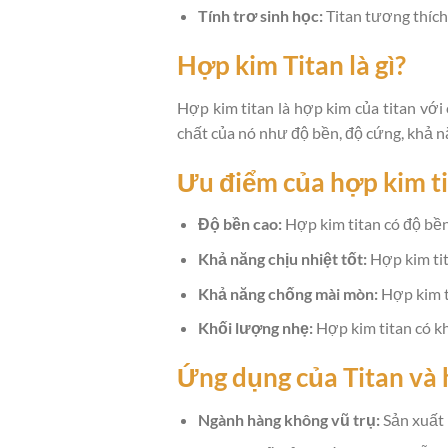
Tính trơ sinh học:
Titan tương thích 
Hợp kim Titan là gì?
Hợp kim titan là hợp kim của titan với 
chất của nó như độ bền, độ cứng, khả nă
Ưu điểm của hợp kim t
Độ bền cao:
Hợp kim titan có độ bền 
Khả năng chịu nhiệt tốt:
Hợp kim tit
Khả năng chống mài mòn:
Hợp kim t
Khối lượng nhẹ:
Hợp kim titan có k
Ứng dụng của Titan và 
Ngành hàng không vũ trụ:
Sản xuất m