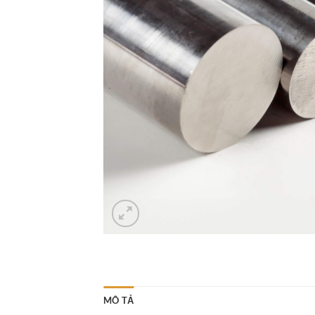
MÔ TẢ