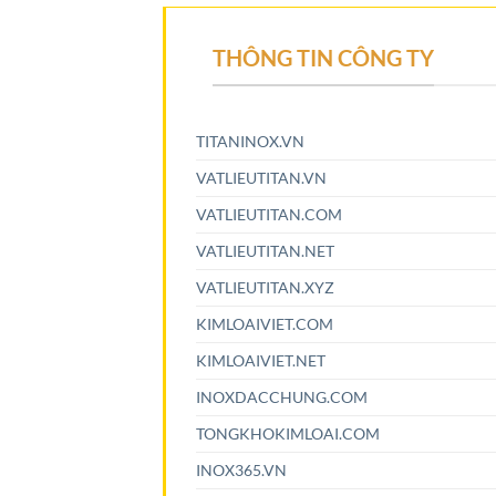
THÔNG TIN CÔNG TY
TITANINOX.VN
VATLIEUTITAN.VN
VATLIEUTITAN.COM
VATLIEUTITAN.NET
VATLIEUTITAN.XYZ
KIMLOAIVIET.COM
KIMLOAIVIET.NET
INOXDACCHUNG.COM
TONGKHOKIMLOAI.COM
INOX365.VN