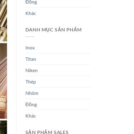
Đồng
Khác
DANH MỤC SẢN PHẨM
Inox
Titan
Niken
Thép
Nhôm
Đồng
Khác
SẢN PHẨM SALES