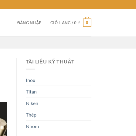
0
ĐĂNG NHẬP
GIỎ HÀNG /
0
₫
TÀI LIỆU KỸ THUẬT
Inox
Titan
Niken
Thép
Nhôm