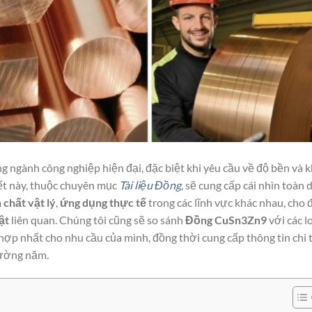
ng ngành công nghiệp hiện đại, đặc biệt khi yêu cầu về độ bền và 
iết này, thuộc chuyên mục
Tài liệu Đồng
, sẽ cung cấp cái nhìn toàn 
h chất vật lý
,
ứng dụng thực tế
trong các lĩnh vực khác nhau, cho 
ật
liên quan. Chúng tôi cũng sẽ so sánh
Đồng CuSn3Zn9
với các l
ợp nhất cho nhu cầu của mình, đồng thời cung cấp thông tin chi t
rường năm.