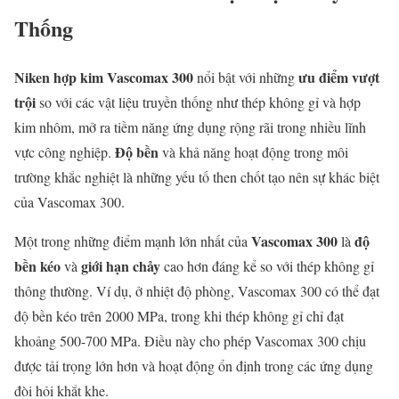
Thống
Niken hợp kim Vascomax 300
ưu điểm vượt
nổi bật với những
trội
so với các vật liệu truyền thống như thép không gỉ và hợp
kim nhôm, mở ra tiềm năng ứng dụng rộng rãi trong nhiều lĩnh
Độ bền
vực công nghiệp.
và khả năng hoạt động trong môi
trường khắc nghiệt là những yếu tố then chốt tạo nên sự khác biệt
của Vascomax 300.
Vascomax 300
độ
Một trong những điểm mạnh lớn nhất của
là
bền kéo
giới hạn chảy
và
cao hơn đáng kể so với thép không gỉ
thông thường. Ví dụ, ở nhiệt độ phòng, Vascomax 300 có thể đạt
độ bền kéo trên 2000 MPa, trong khi thép không gỉ chỉ đạt
khoảng 500-700 MPa. Điều này cho phép Vascomax 300 chịu
được tải trọng lớn hơn và hoạt động ổn định trong các ứng dụng
đòi hỏi khắt khe.