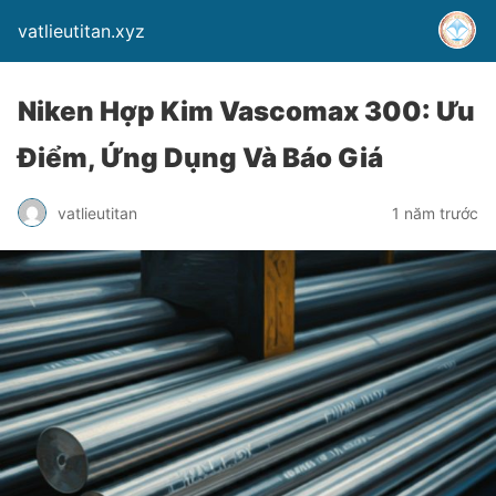
vatlieutitan.xyz
Niken Hợp Kim Vascomax 300: Ưu
Điểm, Ứng Dụng Và Báo Giá
vatlieutitan
1 năm trước