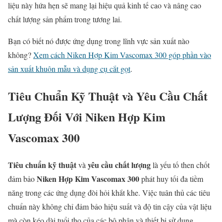
liệu này hứa hẹn sẽ mang lại hiệu quả kinh tế cao và nâng cao
chất lượng sản phẩm trong tương lai.
Bạn có biết nó được ứng dụng trong lĩnh vực sản xuất nào
không?
Xem cách Niken Hợp Kim Vascomax 300 góp phần vào
sản xuất khuôn mẫu và dụng cụ cắt gọt
.
Tiêu Chuẩn Kỹ Thuật và Yêu Cầu Chất
Lượng Đối Với Niken Hợp Kim
Vascomax 300
Tiêu chuẩn kỹ thuật
yêu cầu chất lượng
và
là yếu tố then chốt
Niken Hợp Kim Vascomax 300
đảm bảo
phát huy tối đa tiềm
năng trong các ứng dụng đòi hỏi khắt khe. Việc tuân thủ các tiêu
chuẩn này không chỉ đảm bảo hiệu suất và độ tin cậy của vật liệu
mà còn kéo dài tuổi thọ của các bộ phận và thiết bị sử dụng