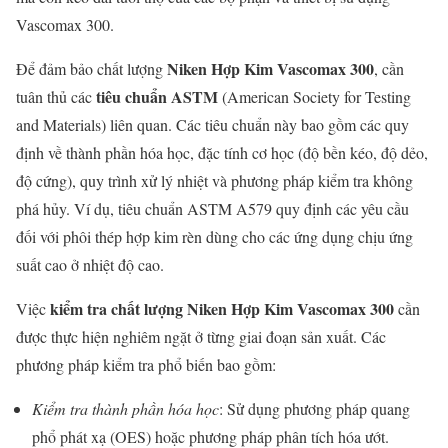
Vascomax 300.
Niken Hợp Kim Vascomax 300
Để đảm bảo chất lượng
, cần
tiêu chuẩn ASTM
tuân thủ các
(American Society for Testing
and Materials) liên quan. Các tiêu chuẩn này bao gồm các quy
định về thành phần hóa học, đặc tính cơ học (độ bền kéo, độ dẻo,
độ cứng), quy trình xử lý nhiệt và phương pháp kiểm tra không
phá hủy. Ví dụ, tiêu chuẩn ASTM A579 quy định các yêu cầu
đối với phôi thép hợp kim rèn dùng cho các ứng dụng chịu ứng
suất cao ở nhiệt độ cao.
kiểm tra chất lượng
Niken Hợp Kim Vascomax 300
Việc
cần
được thực hiện nghiêm ngặt ở từng giai đoạn sản xuất. Các
phương pháp kiểm tra phổ biến bao gồm:
Kiểm tra thành phần hóa học
: Sử dụng phương pháp quang
phổ phát xạ (OES) hoặc phương pháp phân tích hóa ướt.