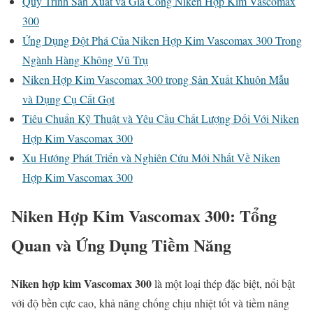
Quy Trình Sản Xuất và Gia Công Niken Hợp Kim Vascomax
300
Ứng Dụng Đột Phá Của Niken Hợp Kim Vascomax 300 Trong
Ngành Hàng Không Vũ Trụ
Niken Hợp Kim Vascomax 300 trong Sản Xuất Khuôn Mẫu
và Dụng Cụ Cắt Gọt
Tiêu Chuẩn Kỹ Thuật và Yêu Cầu Chất Lượng Đối Với Niken
Hợp Kim Vascomax 300
Xu Hướng Phát Triển và Nghiên Cứu Mới Nhất Về Niken
Hợp Kim Vascomax 300
Niken Hợp Kim Vascomax 300: Tổng
Quan và Ứng Dụng Tiềm Năng
Niken hợp kim Vascomax 300
là một loại thép đặc biệt, nổi bật
với độ bền cực cao, khả năng chống chịu nhiệt tốt và tiềm năng