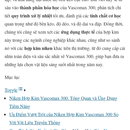
thành phần hóa học
sâu vào
của Vascomax 300, phân tích chi
quy trình xử lý nhiệt
tính chất cơ học
tiết
tối ưu, đánh giá các
quan trọng như độ bền kéo, độ dẻo, và độ dai va đập. Đồng thời,
ứng dụng thực tế
chúng tôi cũng sẽ xem xét các
của hợp kim
này trong các ngành công nghiệp khác nhau, cũng như so sánh
hợp kim niken
nó với các
khác trên thị trường, từ đó cung cấp cái
nhìn toàn diện và sâu sắc nhất về Vascomax 300, giúp bạn đưa ra
những lựa chọn vật liệu sáng suốt nhất trong năm nay.
Mục lục
Toggle
Niken Hợp Kim Vascomax 300: Tổng Quan và Ứng Dụng
Tiềm Năng
Ưu Điểm Vượt Trội của Niken Hợp Kim Vascomax 300 So
Với Vật Liệu Truyền Thống