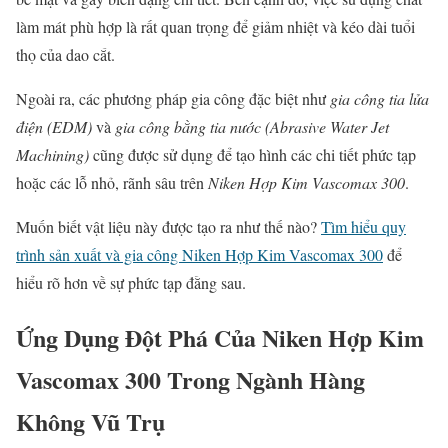
làm mát phù hợp là rất quan trọng để giảm nhiệt và kéo dài tuổi
thọ của dao cắt.
Ngoài ra, các phương pháp gia công đặc biệt như
gia công tia lửa
điện (EDM)
và
gia công bằng tia nước (Abrasive Water Jet
Machining)
cũng được sử dụng để tạo hình các chi tiết phức tạp
hoặc các lỗ nhỏ, rãnh sâu trên
Niken Hợp Kim Vascomax 300
.
Muốn biết vật liệu này được tạo ra như thế nào?
Tìm hiểu quy
trình sản xuất và gia công Niken Hợp Kim Vascomax 300
để
hiểu rõ hơn về sự phức tạp đằng sau.
Ứng Dụng Đột Phá Của Niken Hợp Kim
Vascomax 300 Trong Ngành Hàng
Không Vũ Trụ