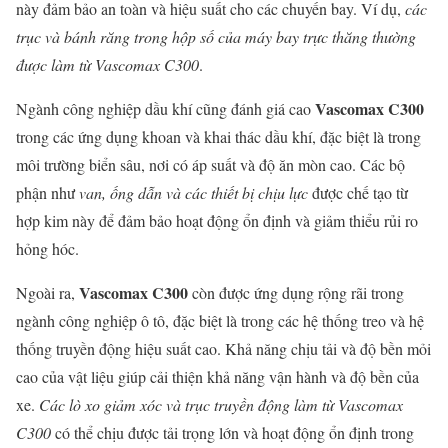
này đảm bảo an toàn và hiệu suất cho các chuyến bay. Ví dụ,
các
trục và bánh răng trong hộp số của máy bay trực thăng thường
được làm từ Vascomax C300
.
Vascomax C300
Ngành công nghiệp dầu khí cũng đánh giá cao
trong các ứng dụng khoan và khai thác dầu khí, đặc biệt là trong
môi trường biển sâu, nơi có áp suất và độ ăn mòn cao. Các bộ
phận như
van, ống dẫn và các thiết bị chịu lực
được chế tạo từ
hợp kim này để đảm bảo hoạt động ổn định và giảm thiểu rủi ro
hỏng hóc.
Vascomax C300
Ngoài ra,
còn được ứng dụng rộng rãi trong
ngành công nghiệp ô tô, đặc biệt là trong các hệ thống treo và hệ
thống truyền động hiệu suất cao. Khả năng chịu tải và độ bền mỏi
cao của vật liệu giúp cải thiện khả năng vận hành và độ bền của
xe.
Các lò xo giảm xóc và trục truyền động làm từ Vascomax
C300
có thể chịu được tải trọng lớn và hoạt động ổn định trong