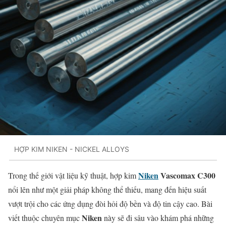
HỢP KIM NIKEN - NICKEL ALLOYS
Niken
Vascomax C300
Trong thế giới vật liệu kỹ thuật, hợp kim
nổi lên như một giải pháp không thể thiếu, mang đến hiệu suất
vượt trội cho các ứng dụng đòi hỏi độ bền và độ tin cậy cao. Bài
Niken
viết thuộc chuyên mục
này sẽ đi sâu vào khám phá những