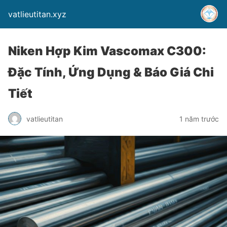
vatlieutitan.xyz
Niken Hợp Kim Vascomax C300:
Đặc Tính, Ứng Dụng & Báo Giá Chi
Tiết
vatlieutitan
1 năm trước