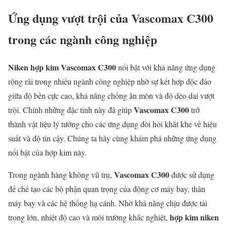
Ứng dụng vượt trội của Vascomax C300
trong các ngành công nghiệp
Niken hợp kim Vascomax C300
nổi bật với khả năng ứng dụng
rộng rãi trong nhiều ngành công nghiệp nhờ sự kết hợp độc đáo
giữa độ bền cực cao, khả năng chống ăn mòn và độ dẻo dai vượt
Vascomax C300
trội. Chính những đặc tính này đã giúp
trở
thành vật liệu lý tưởng cho các ứng dụng đòi hỏi khắt khe về hiệu
suất và độ tin cậy. Chúng ta hãy cùng khám phá những ứng dụng
nổi bật của hợp kim này.
Vascomax C300
Trong ngành hàng không vũ trụ,
được sử dụng
để chế tạo các bộ phận quan trọng của động cơ máy bay, thân
máy bay và các hệ thống hạ cánh. Nhờ khả năng chịu được tải
hợp kim niken
trọng lớn, nhiệt độ cao và môi trường khắc nghiệt,