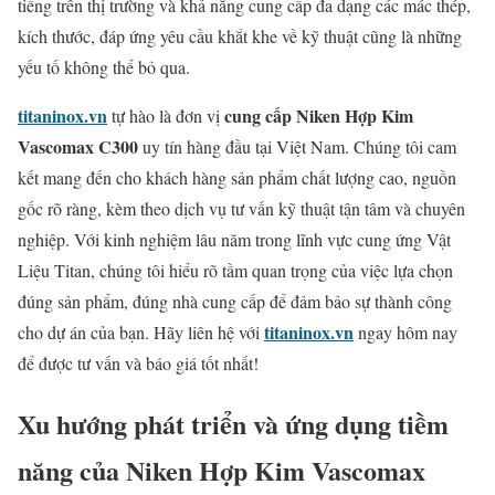
tiếng trên thị trường và khả năng cung cấp đa dạng các mác thép,
kích thước, đáp ứng yêu cầu khắt khe về kỹ thuật cũng là những
yếu tố không thể bỏ qua.
titaninox.vn
cung cấp Niken Hợp Kim
tự hào là đơn vị
Vascomax C300
uy tín hàng đầu tại Việt Nam. Chúng tôi cam
kết mang đến cho khách hàng sản phẩm chất lượng cao, nguồn
gốc rõ ràng, kèm theo dịch vụ tư vấn kỹ thuật tận tâm và chuyên
nghiệp. Với kinh nghiệm lâu năm trong lĩnh vực cung ứng Vật
Liệu Titan, chúng tôi hiểu rõ tầm quan trọng của việc lựa chọn
đúng sản phẩm, đúng nhà cung cấp để đảm bảo sự thành công
titaninox.vn
cho dự án của bạn. Hãy liên hệ với
ngay hôm nay
để được tư vấn và báo giá tốt nhất!
Xu hướng phát triển và ứng dụng tiềm
năng của Niken Hợp Kim Vascomax