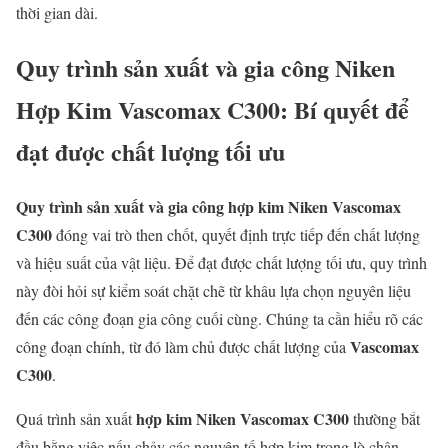
thời gian dài.
Quy trình sản xuất và gia công Niken
Hợp Kim Vascomax C300: Bí quyết để
đạt được chất lượng tối ưu
Quy trình sản xuất và gia công hợp kim Niken Vascomax
C300
đóng vai trò then chốt, quyết định trực tiếp đến chất lượng
và hiệu suất của vật liệu. Để đạt được chất lượng tối ưu, quy trình
này đòi hỏi sự kiểm soát chặt chẽ từ khâu lựa chọn nguyên liệu
đến các công đoạn gia công cuối cùng. Chúng ta cần hiểu rõ các
Vascomax
công đoạn chính, từ đó làm chủ được chất lượng của
C300
.
hợp kim Niken Vascomax C300
Quá trình sản xuất
thường bắt
đầu bằng việc nấu chảy các nguyên tố hợp kim trong lò chân