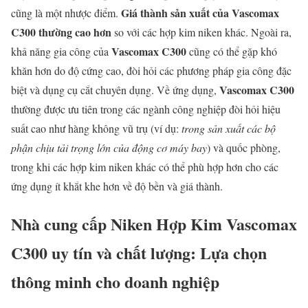
Giá thành sản xuất của Vascomax
cũng là một nhược điểm.
C300 thường cao hơn
so với các hợp kim niken khác. Ngoài ra,
Vascomax C300
khả năng gia công của
cũng có thể gặp khó
khăn hơn do độ cứng cao, đòi hỏi các phương pháp gia công đặc
Vascomax C300
biệt và dụng cụ cắt chuyên dụng. Về ứng dụng,
thường được ưu tiên trong các ngành công nghiệp đòi hỏi hiệu
suất cao như hàng không vũ trụ (ví dụ:
trong sản xuất các bộ
phận chịu tải trọng lớn của động cơ máy bay
) và quốc phòng,
trong khi các hợp kim niken khác có thể phù hợp hơn cho các
ứng dụng ít khắt khe hơn về độ bền và giá thành.
Nhà cung cấp Niken Hợp Kim Vascomax
C300 uy tín và chất lượng: Lựa chọn
thông minh cho doanh nghiệp