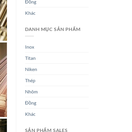
Đồng
Khác
DANH MỤC SẢN PHẨM
Inox
Titan
Niken
Thép
Nhôm
Đồng
Khác
SẢN PHẨM SALES