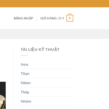
0
ĐĂNG NHẬP
GIỎ HÀNG /
0
₫
TÀI LIỆU KỸ THUẬT
Inox
Titan
Niken
Thép
Nhôm