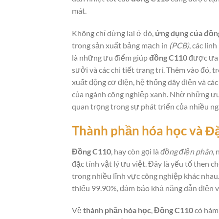
mát.
Không chỉ dừng lại ở đó,
ứng dụng của đồn
trong sản xuất bảng mạch in
(PCB)
, các li
là những ưu điểm giúp
đồng C110
được ưa 
sưởi và các chi tiết trang trí. Thêm vào đó, 
xuất động cơ điện, hệ thống dây điện và các
của ngành công nghiệp xanh. Nhờ những ưu 
quan trọng trong sự phát triển của nhiều ng
Thành phần hóa học và Đặc
Đồng C110
, hay còn gọi là
đồng điện phân
,
đặc tính vật lý ưu việt. Đây là yếu tố then 
trong nhiều lĩnh vực công nghiệp khác nhau
thiểu 99.90%, đảm bảo khả năng dẫn điện và
Về
thành phần hóa học
,
Đồng C110
có hàm 