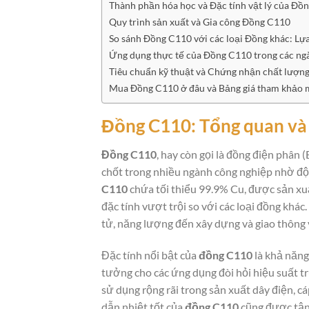
Thành phần hóa học và Đặc tính vật lý của Đồ
Quy trình sản xuất và Gia công Đồng C110
So sánh Đồng C110 với các loại Đồng khác: Lự
Ứng dụng thực tế của Đồng C110 trong các ng
Tiêu chuẩn kỹ thuật và Chứng nhận chất lượn
Mua Đồng C110 ở đâu và Bảng giá tham khảo 
Đồng C110: Tổng quan và
Đồng C110
, hay còn gọi là đồng điện phân 
chốt trong nhiều ngành công nghiệp nhờ độ 
C110
chứa tối thiểu 99.9% Cu, được sản xu
đặc tính vượt trội so với các loại đồng khác.
tử, năng lượng đến xây dựng và giao thông v
Đặc tính nổi bật của
đồng C110
là khả năng
tưởng cho các ứng dụng đòi hỏi hiệu suất tr
sử dụng rộng rãi trong sản xuất dây điện, cá
dẫn nhiệt tốt của
đồng C110
cũng được tận 