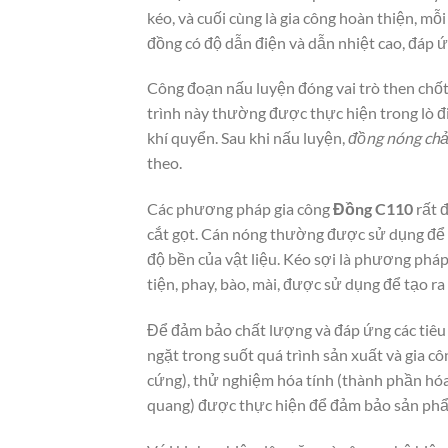
kéo, và cuối cùng là gia công hoàn thiện, mỗ
đồng có độ dẫn điện và dẫn nhiệt cao, đáp 
Công đoạn nấu luyện đóng vai trò then chốt 
trình này thường được thực hiện trong lò đi
khí quyển. Sau khi nấu luyện,
đồng nóng ch
theo.
Các phương pháp gia công
Đồng C110
rất đ
cắt gọt. Cán nóng thường được sử dụng để t
độ bền của vật liệu. Kéo sợi là phương pháp
tiện, phay, bào, mài, được sử dụng để tạo ra 
Để đảm bảo chất lượng và đáp ứng các tiêu
ngặt trong suốt quá trình sản xuất và gia c
cứng), thử nghiệm hóa tính (thành phần hóa
quang) được thực hiện để đảm bảo sản phẩ