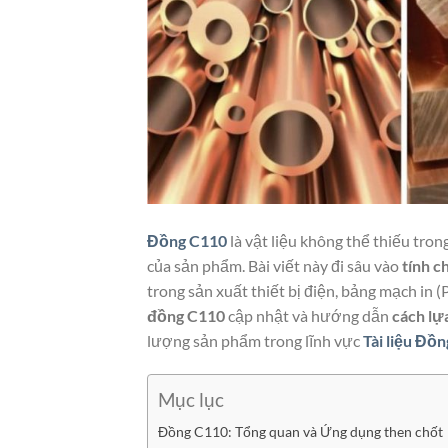
Đồng C110
là vật liệu không thể thiếu tron
của sản phẩm. Bài viết này đi sâu vào
tính c
trong sản xuất thiết bị điện, bảng mạch in (
đồng C110
cập nhật và hướng dẫn
cách lự
lượng sản phẩm trong lĩnh vực
Tài liệu Đồn
Mục lục
Đồng C110: Tổng quan và Ứng dụng then chốt