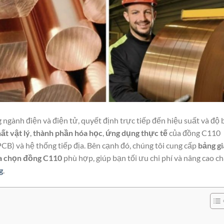
g ngành điện và điện tử, quyết định trực tiếp đến hiệu suất và độ
hất vật lý
,
thành phần hóa học
,
ứng dụng thực tế
của đồng C110
PCB) và hệ thống tiếp địa. Bên cạnh đó, chúng tôi cung cấp
bảng gi
a chọn đồng C110
phù hợp, giúp bạn tối ưu chi phí và nâng cao c
g
.