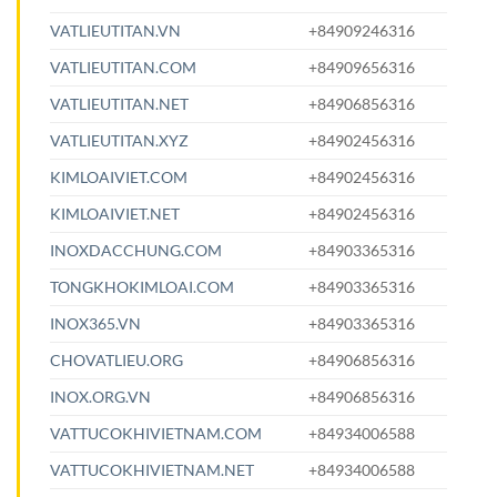
VATLIEUTITAN.VN
+84909246316
VATLIEUTITAN.COM
+84909656316
VATLIEUTITAN.NET
+84906856316
VATLIEUTITAN.XYZ
+84902456316
KIMLOAIVIET.COM
+84902456316
KIMLOAIVIET.NET
+84902456316
INOXDACCHUNG.COM
+84903365316
TONGKHOKIMLOAI.COM
+84903365316
INOX365.VN
+84903365316
CHOVATLIEU.ORG
+84906856316
INOX.ORG.VN
+84906856316
VATTUCOKHIVIETNAM.COM
+84934006588
VATTUCOKHIVIETNAM.NET
+84934006588