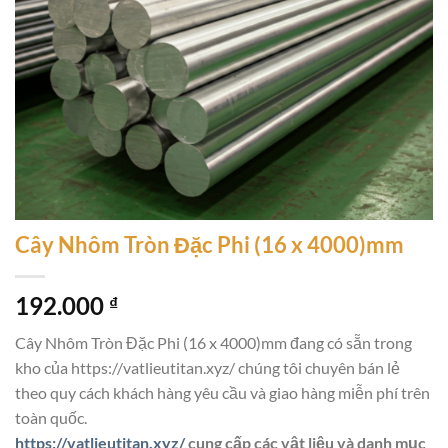
Cây Nhôm Tròn Đặc Phi (16 x 4000)mm
192.000
₫
Cây Nhôm Tròn Đặc Phi (16 x 4000)mm đang có sẵn trong
kho của https://vatlieutitan.xyz/ chúng tôi chuyên bán lẻ
theo quy cách khách hàng yêu cầu và giao hàng miễn phí trên
toàn quốc.
https://vatlieutitan.xyz/
cung cấp các vật liệu và danh mục