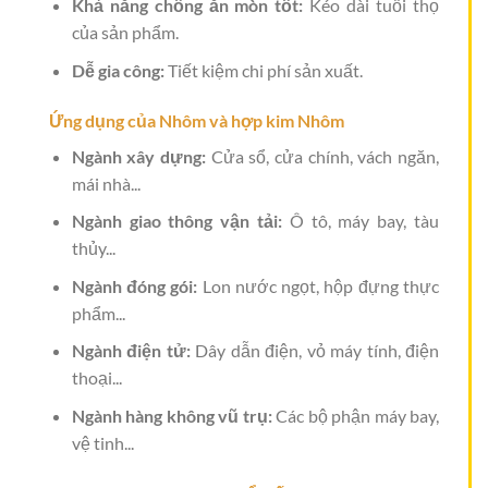
Khả năng chống ăn mòn tốt:
Kéo dài tuổi thọ
của sản phẩm.
Dễ gia công:
Tiết kiệm chi phí sản xuất.
Ứng dụng của Nhôm và hợp kim Nhôm
Ngành xây dựng:
Cửa sổ, cửa chính, vách ngăn,
mái nhà...
Ngành giao thông vận tải:
Ô tô, máy bay, tàu
thủy...
Ngành đóng gói:
Lon nước ngọt, hộp đựng thực
phẩm...
Ngành điện tử:
Dây dẫn điện, vỏ máy tính, điện
thoại...
Ngành hàng không vũ trụ:
Các bộ phận máy bay,
vệ tinh...