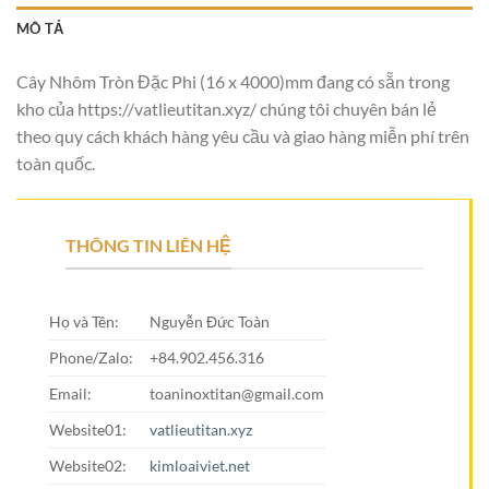
MÔ TẢ
Cây Nhôm Tròn Đặc Phi (16 x 4000)mm đang có sẵn trong
kho của https://vatlieutitan.xyz/ chúng tôi chuyên bán lẻ
theo quy cách khách hàng yêu cầu và giao hàng miễn phí trên
toàn quốc.
THÔNG TIN LIÊN HỆ
Họ và Tên:
Nguyễn Đức Toàn
Phone/Zalo:
+84.902.456.316
Email:
toaninoxtitan@gmail.com
Website01:
vatlieutitan.xyz
Website02:
kimloaiviet.net