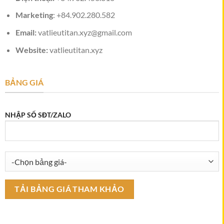
Marketing
: +84.902.280.582
Email:
vatlieutitan.xyz@gmail.com
Website:
vatlieutitan.xyz
BẢNG GIÁ
NHẬP SỐ SĐT/ZALO