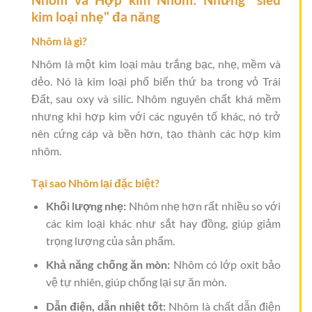
kim loại nhẹ" đa năng
Nhôm là gì?
Nhôm là một kim loại màu trắng bạc, nhẹ, mềm và
dẻo. Nó là kim loại phổ biến thứ ba trong vỏ Trái
Đất, sau oxy và silic. Nhôm nguyên chất khá mềm
nhưng khi hợp kim với các nguyên tố khác, nó trở
nên cứng cáp và bền hơn, tạo thành các hợp kim
nhôm.
Tại sao Nhôm lại đặc biệt?
Khối lượng nhẹ:
Nhôm nhẹ hơn rất nhiều so với
các kim loại khác như sắt hay đồng, giúp giảm
trọng lượng của sản phẩm.
Khả năng chống ăn mòn:
Nhôm có lớp oxit bảo
vệ tự nhiên, giúp chống lại sự ăn mòn.
Dẫn điện, dẫn nhiệt tốt:
Nhôm là chất dẫn điện