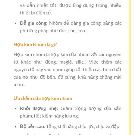
và dẫn nhiệt tốt, được ứng dụng trong nhiều
thiết bị điện tử.
Dễ gia công:
Nhôm dễ dàng gia công bằng các
phương pháp như đúc, cán, kéo...
Hợp kim Nhôm là gì?
Hợp kim nhôm là hợp kim của nhôm với các nguyên
tố khác như đồng, magiê, silic... Việc thêm các
nguyên tố này vào nhôm giúp cải thiện các tính chất
của nó như độ bền, độ cứng, khả năng chống mài
mòn...
Ưu điểm của hợp kim nhôm
Khối lượng nhẹ:
Giảm trọng lượng của sản
phẩm, tiết kiệm năng lượng.
Độ bền cao:
Tăng khả năng chịu lực, chịu va đập.