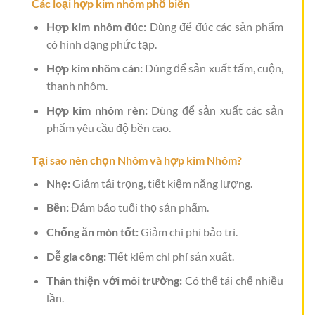
Các loại hợp kim nhôm phổ biến
Hợp kim nhôm đúc:
Dùng để đúc các sản phẩm
có hình dạng phức tạp.
Hợp kim nhôm cán:
Dùng để sản xuất tấm, cuộn,
thanh nhôm.
Hợp kim nhôm rèn:
Dùng để sản xuất các sản
phẩm yêu cầu độ bền cao.
Tại sao nên chọn Nhôm và hợp kim Nhôm?
Nhẹ:
Giảm tải trọng, tiết kiệm năng lượng.
Bền:
Đảm bảo tuổi thọ sản phẩm.
Chống ăn mòn tốt:
Giảm chi phí bảo trì.
Dễ gia công:
Tiết kiệm chi phí sản xuất.
Thân thiện với môi trường:
Có thể tái chế nhiều
lần.