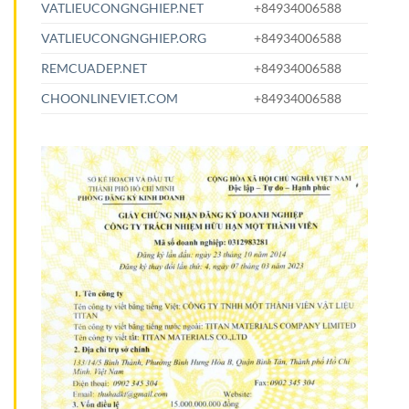
VATLIEUCONGNGHIEP.NET
+84934006588
VATLIEUCONGNGHIEP.ORG
+84934006588
REMCUADEP.NET
+84934006588
CHOONLINEVIET.COM
+84934006588