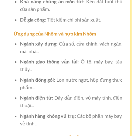
Khả năng chống ăn mòn tốt:
Kéo dài tuổi thọ
của sản phẩm.
Dễ gia công:
Tiết kiệm chi phí sản xuất.
Ứng dụng của Nhôm và hợp kim Nhôm
Ngành xây dựng:
Cửa sổ, cửa chính, vách ngăn,
mái nhà...
Ngành giao thông vận tải:
Ô tô, máy bay, tàu
thủy...
Ngành đóng gói:
Lon nước ngọt, hộp đựng thực
phẩm...
Ngành điện tử:
Dây dẫn điện, vỏ máy tính, điện
thoại...
Ngành hàng không vũ trụ:
Các bộ phận máy bay,
vệ tinh...