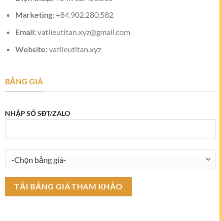
Marketing
: +84.902.280.582
Email:
vatlieutitan.xyz@gmail.com
Website:
vatlieutitan.xyz
BẢNG GIÁ
NHẬP SỐ SĐT/ZALO