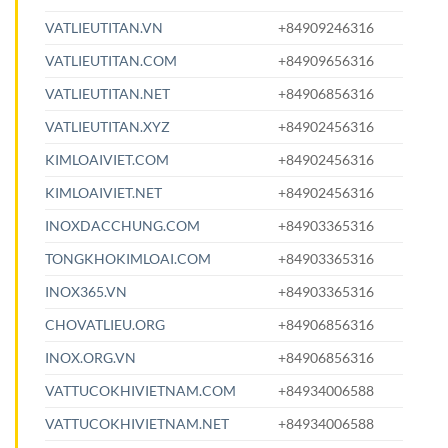
VATLIEUTITAN.VN
+84909246316
VATLIEUTITAN.COM
+84909656316
VATLIEUTITAN.NET
+84906856316
VATLIEUTITAN.XYZ
+84902456316
KIMLOAIVIET.COM
+84902456316
KIMLOAIVIET.NET
+84902456316
INOXDACCHUNG.COM
+84903365316
TONGKHOKIMLOAI.COM
+84903365316
INOX365.VN
+84903365316
CHOVATLIEU.ORG
+84906856316
INOX.ORG.VN
+84906856316
VATTUCOKHIVIETNAM.COM
+84934006588
VATTUCOKHIVIETNAM.NET
+84934006588