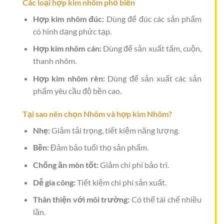
Các loại hợp kim nhôm phổ biến
Hợp kim nhôm đúc:
Dùng để đúc các sản phẩm
có hình dạng phức tạp.
Hợp kim nhôm cán:
Dùng để sản xuất tấm, cuộn,
thanh nhôm.
Hợp kim nhôm rèn:
Dùng để sản xuất các sản
phẩm yêu cầu độ bền cao.
Tại sao nên chọn Nhôm và hợp kim Nhôm?
Nhẹ:
Giảm tải trọng, tiết kiệm năng lượng.
Bền:
Đảm bảo tuổi thọ sản phẩm.
Chống ăn mòn tốt:
Giảm chi phí bảo trì.
Dễ gia công:
Tiết kiệm chi phí sản xuất.
Thân thiện với môi trường:
Có thể tái chế nhiều
lần.