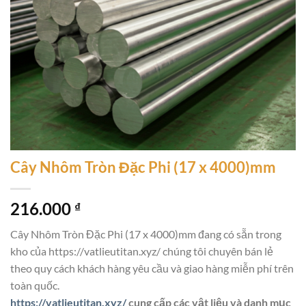
Cây Nhôm Tròn Đặc Phi (17 x 4000)mm
216.000
₫
Cây Nhôm Tròn Đặc Phi (17 x 4000)mm đang có sẵn trong
kho của https://vatlieutitan.xyz/ chúng tôi chuyên bán lẻ
theo quy cách khách hàng yêu cầu và giao hàng miễn phí trên
toàn quốc.
https://vatlieutitan.xyz/
cung cấp các vật liệu và danh mục