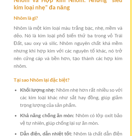
kim loại nhẹ" đa năng
Nhôm là gì?
Nhôm là một kim loại màu trắng bạc, nhẹ, mềm và
dẻo. Nó là kim loại phổ biến thứ ba trong vỏ Trái
Đất, sau oxy và silic. Nhôm nguyên chất khá mềm
nhưng khi hợp kim với các nguyên tố khác, nó trở
nên cứng cáp và bền hơn, tạo thành các hợp kim
nhôm.
Tại sao Nhôm lại đặc biệt?
Khối lượng nhẹ:
Nhôm nhẹ hơn rất nhiều so với
các kim loại khác như sắt hay đồng, giúp giảm
trọng lượng của sản phẩm.
Khả năng chống ăn mòn:
Nhôm có lớp oxit bảo
vệ tự nhiên, giúp chống lại sự ăn mòn.
Dẫn điện, dẫn nhiệt tốt:
Nhôm là chất dẫn điện