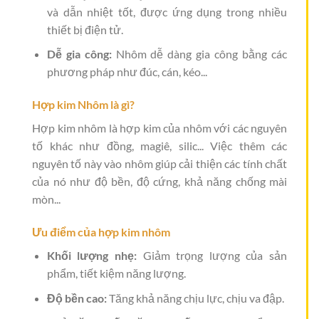
và dẫn nhiệt tốt, được ứng dụng trong nhiều
thiết bị điện tử.
Dễ gia công:
Nhôm dễ dàng gia công bằng các
phương pháp như đúc, cán, kéo...
Hợp kim Nhôm là gì?
Hợp kim nhôm là hợp kim của nhôm với các nguyên
tố khác như đồng, magiê, silic... Việc thêm các
nguyên tố này vào nhôm giúp cải thiện các tính chất
của nó như độ bền, độ cứng, khả năng chống mài
mòn...
Ưu điểm của hợp kim nhôm
Khối lượng nhẹ:
Giảm trọng lượng của sản
phẩm, tiết kiệm năng lượng.
Độ bền cao:
Tăng khả năng chịu lực, chịu va đập.