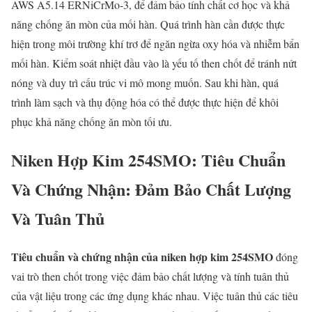
AWS A5.14 ERNiCrMo-3, để đảm bảo tính chất cơ học và khả
năng chống ăn mòn của mối hàn. Quá trình hàn cần được thực
hiện trong môi trường khí trơ để ngăn ngừa oxy hóa và nhiễm bẩn
mối hàn. Kiểm soát nhiệt đầu vào là yếu tố then chốt để tránh nứt
nóng và duy trì cấu trúc vi mô mong muốn. Sau khi hàn, quá
trình làm sạch và thụ động hóa có thể được thực hiện để khôi
phục khả năng chống ăn mòn tối ưu.
Niken Hợp Kim 254SMO: Tiêu Chuẩn
Và Chứng Nhận: Đảm Bảo Chất Lượng
Và Tuân Thủ
Tiêu chuẩn và chứng nhận của niken hợp kim 254SMO
đóng
vai trò then chốt trong việc đảm bảo chất lượng và tính tuân thủ
của vật liệu trong các ứng dụng khác nhau. Việc tuân thủ các tiêu