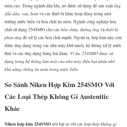
mòn cao. Trong ngành dầu khí, nó được sử dụng để sản xuất
ống
dẫn dầu, van, bơm
và các thiết bị khác hoạt động trong môi
trường nước biển và hóa chất ăn mòn. Ngành công nghiệp hóa
chất sử dụng 254SMO cho các
bồn chứa, đường ống
và
thiết bị
phản ứng
để xử lý các hóa chất mạnh. Ngoài ra, hợp kim này còn
được ứng dụng trong các nhà máy khử muối, hệ thống xử lý nước
thải và các ứng dụng hàng hải khác.
Ví dụ, 254SMO được sử
dụng trong hệ thống làm mát của nhà máy điện hạt nhân nhờ
khả năng chống ăn mòn trong nước biển
.
So Sánh
Niken Hợp Kim 254SMO
Với
Các Loại Thép Không Gỉ Austenitic
Khác
Niken hợp kim 254SMO
nổi bật so với các loại
thép không gỉ