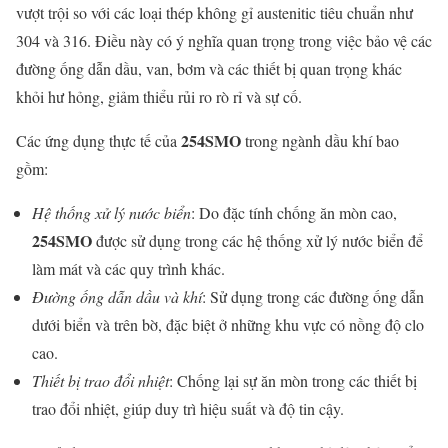
vượt trội so với các loại thép không gỉ austenitic tiêu chuẩn như
304 và 316. Điều này có ý nghĩa quan trọng trong việc bảo vệ các
đường ống dẫn dầu, van, bơm và các thiết bị quan trọng khác
khỏi hư hỏng, giảm thiểu rủi ro rò rỉ và sự cố.
254SMO
Các ứng dụng thực tế của
trong ngành dầu khí bao
gồm:
Hệ thống xử lý nước biển
: Do đặc tính chống ăn mòn cao,
254SMO
được sử dụng trong các hệ thống xử lý nước biển để
làm mát và các quy trình khác.
Đường ống dẫn dầu và khí
: Sử dụng trong các đường ống dẫn
dưới biển và trên bờ, đặc biệt ở những khu vực có nồng độ clo
cao.
Thiết bị trao đổi nhiệt
: Chống lại sự ăn mòn trong các thiết bị
trao đổi nhiệt, giúp duy trì hiệu suất và độ tin cậy.