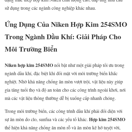
sử dụng trong các ngành công nghiệp khác nhau.
Ứng Dụng Của Niken Hợp Kim 254SMO
Trong Ngành Dầu Khí: Giải Pháp Cho
Môi Trường Biển
Niken hợp kim 254SMO
nổi bật như một giải pháp tối ưu trong
ngành dầu khí, đặc biệt khi đối mặt với môi trường biển khắc
nghiệt. Nhờ khả năng chống ăn mòn vượt trội, vật liệu này giúp
gia tăng tuổi thọ và độ an toàn cho các công trình ngoài khơi, nơi
mà các vật liệu thông thường dễ bị xuống cấp nhanh chóng.
Trong môi trường biển, các công trình dầu khí phải đối diện với
Hợp kim 254SMO
sự ăn mòn do clo, sunfua và các yếu tố khác.
thể hiện khả năng chống ăn mòn rỗ và ăn mòn kẽ hở tuyệt vời,