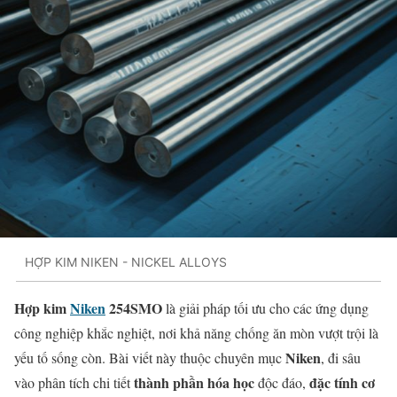
HỢP KIM NIKEN - NICKEL ALLOYS
Hợp kim
Niken
254SMO
là giải pháp tối ưu cho các ứng dụng
công nghiệp khắc nghiệt, nơi khả năng chống ăn mòn vượt trội là
Niken
yếu tố sống còn. Bài viết này thuộc chuyên mục
, đi sâu
thành phần hóa học
đặc tính cơ
vào phân tích chi tiết
độc đáo,