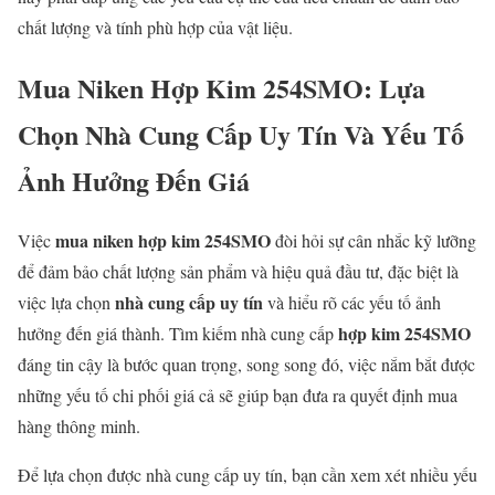
chất lượng và tính phù hợp của vật liệu.
Mua Niken Hợp Kim 254SMO: Lựa
Chọn Nhà Cung Cấp Uy Tín Và Yếu Tố
Ảnh Hưởng Đến Giá
mua niken hợp kim 254SMO
Việc
đòi hỏi sự cân nhắc kỹ lưỡng
để đảm bảo chất lượng sản phẩm và hiệu quả đầu tư, đặc biệt là
nhà cung cấp uy tín
việc lựa chọn
và hiểu rõ các yếu tố ảnh
hợp kim 254SMO
hưởng đến giá thành. Tìm kiếm nhà cung cấp
đáng tin cậy là bước quan trọng, song song đó, việc nắm bắt được
những yếu tố chi phối giá cả sẽ giúp bạn đưa ra quyết định mua
hàng thông minh.
Để lựa chọn được nhà cung cấp uy tín, bạn cần xem xét nhiều yếu