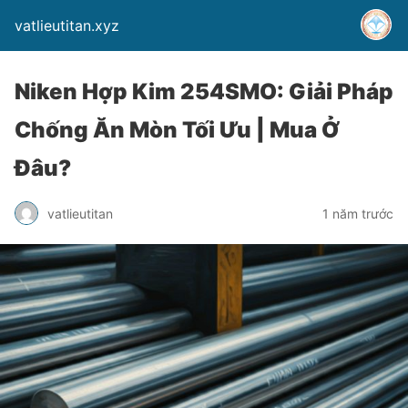
vatlieutitan.xyz
Niken Hợp Kim 254SMO: Giải Pháp
Chống Ăn Mòn Tối Ưu | Mua Ở
Đâu?
vatlieutitan
1 năm trước