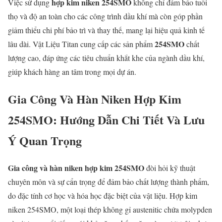
hợp kim niken 254SMO
Việc sử dụng
không chỉ đảm bảo tuổi
thọ và độ an toàn cho các công trình dầu khí mà còn góp phần
giảm thiểu chi phí bảo trì và thay thế, mang lại hiệu quả kinh tế
254SMO
lâu dài. Vật Liệu Titan cung cấp các sản phẩm
chất
lượng cao, đáp ứng các tiêu chuẩn khắt khe của ngành dầu khí,
giúp khách hàng an tâm trong mọi dự án.
Gia Công Và Hàn Niken Hợp Kim
254SMO: Hướng Dẫn Chi Tiết Và Lưu
Ý Quan Trọng
Gia công và hàn niken hợp kim 254SMO
đòi hỏi kỹ thuật
chuyên môn và sự cẩn trọng để đảm bảo chất lượng thành phẩm,
do đặc tính cơ học và hóa học đặc biệt của vật liệu. Hợp kim
niken 254SMO, một loại thép không gỉ austenitic chứa molypden