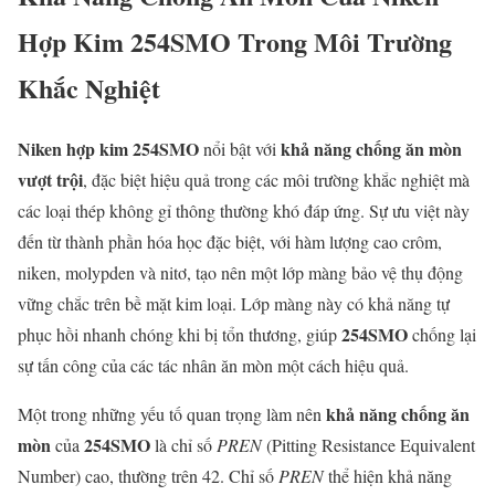
Hợp Kim 254SMO Trong Môi Trường
Khắc Nghiệt
Niken hợp kim 254SMO
khả năng chống ăn mòn
nổi bật với
vượt trội
, đặc biệt hiệu quả trong các môi trường khắc nghiệt mà
các loại thép không gỉ thông thường khó đáp ứng. Sự ưu việt này
đến từ thành phần hóa học đặc biệt, với hàm lượng cao crôm,
niken, molypden và nitơ, tạo nên một lớp màng bảo vệ thụ động
vững chắc trên bề mặt kim loại. Lớp màng này có khả năng tự
254SMO
phục hồi nhanh chóng khi bị tổn thương, giúp
chống lại
sự tấn công của các tác nhân ăn mòn một cách hiệu quả.
khả năng chống ăn
Một trong những yếu tố quan trọng làm nên
mòn
254SMO
của
là chỉ số
PREN
(Pitting Resistance Equivalent
Number) cao, thường trên 42. Chỉ số
PREN
thể hiện khả năng