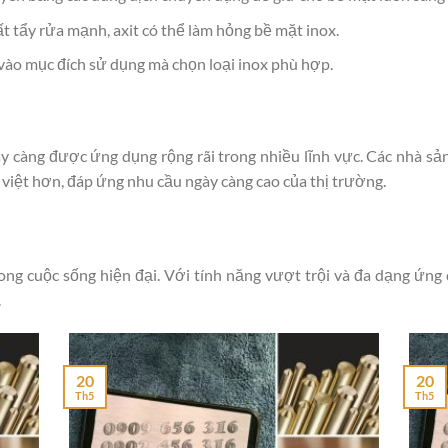
t tẩy rửa mạnh, axit có thể làm hỏng bề mặt inox.
vào mục đích sử dụng mà chọn loại inox phù hợp.
y càng được ứng dụng rộng rãi trong nhiều lĩnh vực. Các nhà s
u việt hơn, đáp ứng nhu cầu ngày càng cao của thị trường.
rong cuộc sống hiện đại. Với tính năng vượt trội và đa dạng ứng d
.
20
20
Th5
Th5