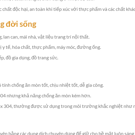
chất độc hại, an toàn khi tiếp xúc với thực phẩm và các chất khác
g đời sống
lan can, mái nhà, vật liệu trang trí nội thất.
ị y tế, hóa chất, thực phẩm, máy móc, đường ống.
, đồ gia dụng, đồ trang sức.
 tính chống ăn mòn tốt, chịu nhiệt tốt, dễ gia công.
 304 nhưng khả năng chống ăn mòn kém hơn.
x 304, thường được sử dụng trong môi trường khắc nghiệt như m
yên bằng các dung dịch chuyên dụng để giữ cho bề mặt luôn sáng