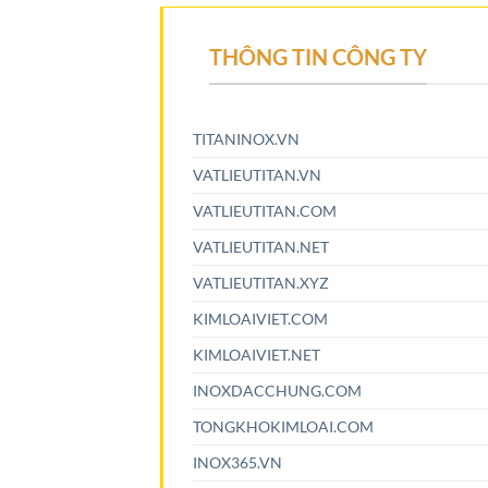
THÔNG TIN CÔNG TY
TITANINOX.VN
VATLIEUTITAN.VN
VATLIEUTITAN.COM
VATLIEUTITAN.NET
VATLIEUTITAN.XYZ
KIMLOAIVIET.COM
KIMLOAIVIET.NET
INOXDACCHUNG.COM
TONGKHOKIMLOAI.COM
INOX365.VN