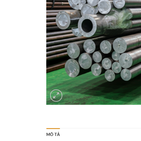
MÔ TẢ