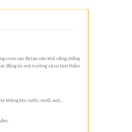
ượng crom cao đã tạo nên khả năng chống
 tác động từ môi trường và có tính thẩm
ư không khí, nước, muối, axit...
phẩm.