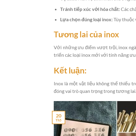
Tránh tiếp xúc với hóa chất:
Các chấ
Lựa chọn đúng loại inox:
Tùy thuộc 
Tương lai của inox
Với những ưu điểm vượt trội, inox ngà
triển các loại inox mới với tính năng ư
Kết luận:
Inox là một vật liệu không thể thiếu t
đóng vai trò quan trọng trong tương lai
20
Th5