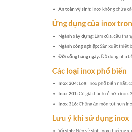
An toàn vệ sinh:
Inox không chứa các 
Ứng dụng của inox tron
Ngành xây dựng:
Làm cửa, cầu thang, 
Ngành công nghiệp:
Sản xuất thiết b
Đời sống hàng ngày:
Đồ dùng nhà bếp
Các loại inox phổ biến
Inox 304:
Loại inox phổ biến nhất, có
Inox 201:
Có giá thành rẻ hơn inox
Inox 316:
Chống ăn mòn tốt hơn ino
Lưu ý khi sử dụng inox
Vệ sinh:
Nên vệ sinh inox thường xu