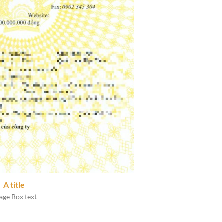
A title
age Box text