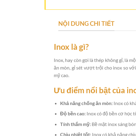
NỘI DUNG CHI TIẾT
Inox là gì?
Inox, hay còn gọi là thép không gỉ, là
ăn mòn, gỉ sét vượt trội cho inox so v
mỹ cao.
Ưu điểm nổi bật của in
Khả năng chống ăn mòn:
Inox có khả
Độ bền cao:
Inox có độ bền cơ học t
Tính thẩm mỹ:
Bề mặt inox sáng bóng
Chịu nhiệt tốt:
Inox có khả năng chịu