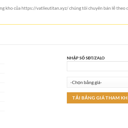
g kho của https://vatlieutitan.xyz/ chúng tôi chuyên bán lẻ theo
NHẬP SỐ SĐT/ZALO