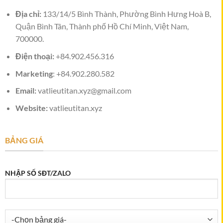
Địa chỉ:
133/14/5 Bình Thành, Phường Bình Hưng Hoà B,
Quận Bình Tân, Thành phố Hồ Chí Minh, Việt Nam,
700000.
Điện thoại:
+84.902.456.316
Marketing
: +84.902.280.582
Email:
vatlieutitan.xyz@gmail.com
Website:
vatlieutitan.xyz
BẢNG GIÁ
NHẬP SỐ SĐT/ZALO