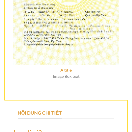
A title
Image Box text
NỘI DUNG CHI TIẾT