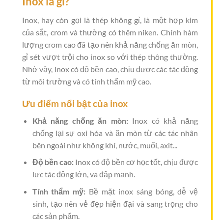
Inox là gì?
Inox, hay còn gọi là thép không gỉ, là một hợp kim
của sắt, crom và thường có thêm niken. Chính hàm
lượng crom cao đã tạo nên khả năng chống ăn mòn,
gỉ sét vượt trội cho inox so với thép thông thường.
Nhờ vậy, inox có độ bền cao, chịu được các tác động
từ môi trường và có tính thẩm mỹ cao.
Ưu điểm nổi bật của inox
Khả năng chống ăn mòn:
Inox có khả năng
chống lại sự oxi hóa và ăn mòn từ các tác nhân
bên ngoài như không khí, nước, muối, axit...
Độ bền cao:
Inox có độ bền cơ học tốt, chịu được
lực tác động lớn, va đập mạnh.
Tính thẩm mỹ:
Bề mặt inox sáng bóng, dễ vệ
sinh, tạo nên vẻ đẹp hiện đại và sang trọng cho
các sản phẩm.