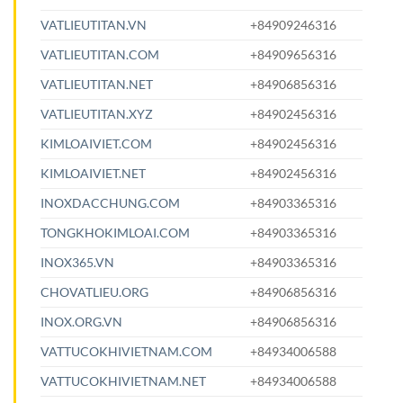
VATLIEUTITAN.VN
+84909246316
VATLIEUTITAN.COM
+84909656316
VATLIEUTITAN.NET
+84906856316
VATLIEUTITAN.XYZ
+84902456316
KIMLOAIVIET.COM
+84902456316
KIMLOAIVIET.NET
+84902456316
INOXDACCHUNG.COM
+84903365316
TONGKHOKIMLOAI.COM
+84903365316
INOX365.VN
+84903365316
CHOVATLIEU.ORG
+84906856316
INOX.ORG.VN
+84906856316
VATTUCOKHIVIETNAM.COM
+84934006588
VATTUCOKHIVIETNAM.NET
+84934006588