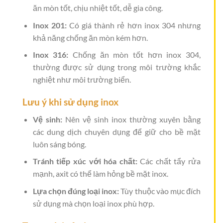
ăn mòn tốt, chịu nhiệt tốt, dễ gia công.
Inox 201:
Có giá thành rẻ hơn inox 304 nhưng
khả năng chống ăn mòn kém hơn.
Inox 316:
Chống ăn mòn tốt hơn inox 304,
thường được sử dụng trong môi trường khắc
nghiệt như môi trường biển.
Lưu ý khi sử dụng inox
Vệ sinh:
Nên vệ sinh inox thường xuyên bằng
các dung dịch chuyên dụng để giữ cho bề mặt
luôn sáng bóng.
Tránh tiếp xúc với hóa chất:
Các chất tẩy rửa
mạnh, axit có thể làm hỏng bề mặt inox.
Lựa chọn đúng loại inox:
Tùy thuộc vào mục đích
sử dụng mà chọn loại inox phù hợp.