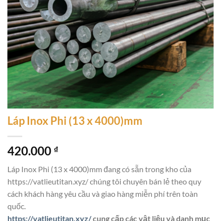
Láp Inox Phi (13 x 4000)mm
420.000
₫
Láp Inox Phi (13 x 4000)mm đang có sẵn trong kho của
https://vatlieutitan.xyz/ chúng tôi chuyên bán lẻ theo quy
cách khách hàng yêu cầu và giao hàng miễn phí trên toàn
quốc.
https://vatlieutitan.xyz/
cung cấp các vật liệu và danh mục