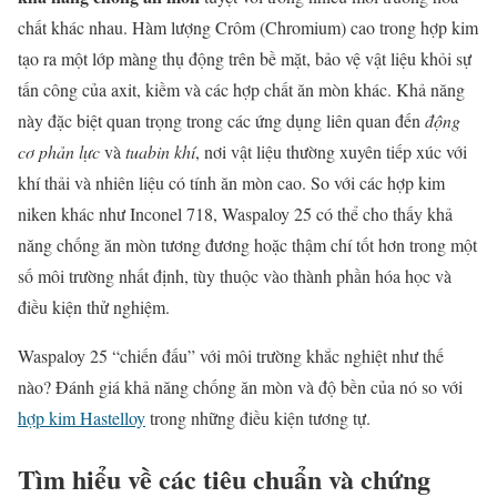
chất khác nhau. Hàm lượng Crôm (Chromium) cao trong hợp kim
tạo ra một lớp màng thụ động trên bề mặt, bảo vệ vật liệu khỏi sự
tấn công của axit, kiềm và các hợp chất ăn mòn khác. Khả năng
này đặc biệt quan trọng trong các ứng dụng liên quan đến
động
cơ phản lực
và
tuabin khí
, nơi vật liệu thường xuyên tiếp xúc với
khí thải và nhiên liệu có tính ăn mòn cao. So với các hợp kim
niken khác như Inconel 718, Waspaloy 25 có thể cho thấy khả
năng chống ăn mòn tương đương hoặc thậm chí tốt hơn trong một
số môi trường nhất định, tùy thuộc vào thành phần hóa học và
điều kiện thử nghiệm.
Waspaloy 25 “chiến đấu” với môi trường khắc nghiệt như thế
nào? Đánh giá khả năng chống ăn mòn và độ bền của nó so với
hợp kim Hastelloy
trong những điều kiện tương tự.
Tìm hiểu về các tiêu chuẩn và chứng