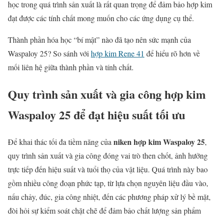
học trong quá trình sản xuất là rất quan trọng để đảm bảo hợp kim
đạt được các tính chất mong muốn cho các ứng dụng cụ thể.
Thành phần hóa học “bí mật” nào đã tạo nên sức mạnh của
Waspaloy 25? So sánh với
hợp kim Rene 41
để hiểu rõ hơn về
mối liên hệ giữa thành phần và tính chất.
Quy trình sản xuất và gia công hợp kim
Waspaloy 25 để đạt hiệu suất tối ưu
niken hợp kim Waspaloy 25
Để khai thác tối đa tiềm năng của
,
quy trình sản xuất và gia công đóng vai trò then chốt, ảnh hưởng
trực tiếp đến hiệu suất và tuổi thọ của vật liệu. Quá trình này bao
gồm nhiều công đoạn phức tạp, từ lựa chọn nguyên liệu đầu vào,
nấu chảy, đúc, gia công nhiệt, đến các phương pháp xử lý bề mặt,
đòi hỏi sự kiểm soát chặt chẽ để đảm bảo chất lượng sản phẩm