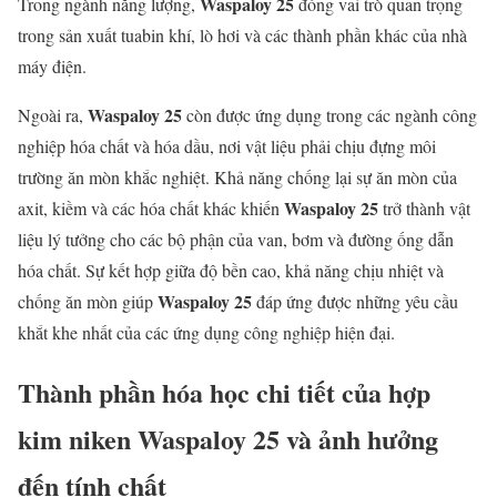
Waspaloy 25
Trong ngành năng lượng,
đóng vai trò quan trọng
trong sản xuất tuabin khí, lò hơi và các thành phần khác của nhà
máy điện.
Waspaloy 25
Ngoài ra,
còn được ứng dụng trong các ngành công
nghiệp hóa chất và hóa dầu, nơi vật liệu phải chịu đựng môi
trường ăn mòn khắc nghiệt. Khả năng chống lại sự ăn mòn của
Waspaloy 25
axit, kiềm và các hóa chất khác khiến
trở thành vật
liệu lý tưởng cho các bộ phận của van, bơm và đường ống dẫn
hóa chất. Sự kết hợp giữa độ bền cao, khả năng chịu nhiệt và
Waspaloy 25
chống ăn mòn giúp
đáp ứng được những yêu cầu
khắt khe nhất của các ứng dụng công nghiệp hiện đại.
Thành phần hóa học chi tiết của hợp
kim niken Waspaloy 25 và ảnh hưởng
đến tính chất