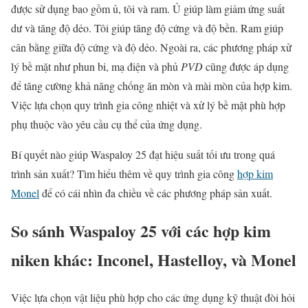
được sử dụng bao gồm ủ, tôi và ram. Ủ giúp làm giảm ứng suất
dư và tăng độ dẻo. Tôi giúp tăng độ cứng và độ bền. Ram giúp
cân bằng giữa độ cứng và độ dẻo. Ngoài ra, các phương pháp xử
lý bề mặt như phun bi, mạ điện và phủ
PVD
cũng được áp dụng
để tăng cường khả năng chống ăn mòn và mài mòn của hợp kim.
Việc lựa chọn quy trình gia công nhiệt và xử lý bề mặt phù hợp
phụ thuộc vào yêu cầu cụ thể của ứng dụng.
Bí quyết nào giúp Waspaloy 25 đạt hiệu suất tối ưu trong quá
trình sản xuất? Tìm hiểu thêm về quy trình gia công
hợp kim
Monel
để có cái nhìn đa chiều về các phương pháp sản xuất.
So sánh
Waspaloy 25
với các hợp kim
niken khác: Inconel, Hastelloy, và Monel
Việc lựa chọn vật liệu phù hợp cho các ứng dụng kỹ thuật đòi hỏi