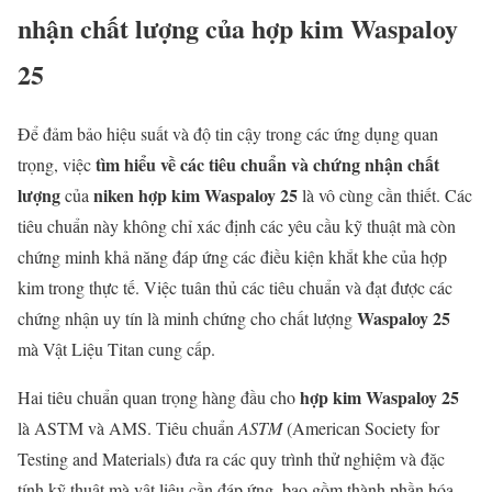
nhận chất lượng của hợp kim Waspaloy
25
Để đảm bảo hiệu suất và độ tin cậy trong các ứng dụng quan
tìm hiểu về các tiêu chuẩn và chứng nhận chất
trọng, việc
lượng
niken hợp kim Waspaloy 25
của
là vô cùng cần thiết. Các
tiêu chuẩn này không chỉ xác định các yêu cầu kỹ thuật mà còn
chứng minh khả năng đáp ứng các điều kiện khắt khe của hợp
kim trong thực tế. Việc tuân thủ các tiêu chuẩn và đạt được các
Waspaloy 25
chứng nhận uy tín là minh chứng cho chất lượng
mà Vật Liệu Titan cung cấp.
hợp kim Waspaloy 25
Hai tiêu chuẩn quan trọng hàng đầu cho
là ASTM và AMS. Tiêu chuẩn
ASTM
(American Society for
Testing and Materials) đưa ra các quy trình thử nghiệm và đặc
tính kỹ thuật mà vật liệu cần đáp ứng, bao gồm thành phần hóa