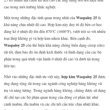
cao trong môi trường khắc nghiệt.
Waspaloy 25
Một trong những đặc tính quan trọng nhất của
là
khả năng chịu nhiệt độ cao. Hợp kim này duy trì độ bền cơ học
đáng kể ở nhiệt độ lên đến 870°C (1600°F), vượt trội so với nhiều
loại thép không gỉ và hợp kim niken khác. Bên cạnh đó,
Waspaloy 25
còn thể hiện khả năng chống biến dạng creep (rão)
rất tốt, đảm bảo độ ổn định kích thước và hình dạng của các bộ
phận trong quá trình vận hành ở nhiệt độ cao và dưới tải trọng
liên tục.
hợp kim Waspaloy 25
Nhờ vào những đặc tính ưu việt này,
được
ứng dụng rộng rãi trong các ngành công nghiệp hàng không vũ
trụ và năng lượng. Trong ngành hàng không, chúng được sử dụng
để chế tạo các bộ phận quan trọng của động cơ phản lực như
cánh tuabin, đĩa tuabin và các chi tiết cấu trúc chịu nhiệt khác.