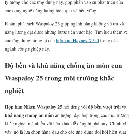
lý tưởng cho các ứng dụng này, góp phần vào sự phát triển của
các công nghệ năng lượng hiệu quả và bền vững.
Khám phá cách Waspaloy 25 giúp ngành hàng không vũ trụ và
năng lượng đạt được những bước tiến vượt bậc. Tìm hiểu thêm về
các ứng dụng tương tự của
hợp kim Haynes X750
trong các
ngành công nghiệp này.
Độ bền và khả năng chống ăn mòn của
Waspaloy 25 trong môi trường khắc
nghiệt
Hợp kim Niken Waspaloy 25
độ bền vượt trội và
nổi tiếng với
khả năng chống ăn mòn
ấn tượng, đặc biệt trong các môi trường
khắc nghiệt mà nhiều vật liệu khác dễ dàng bị phá hủy. Chính vì
vậy, nó là lựa chọn hàng đầu cho các ứng dụng đòi hỏi hiệu suất