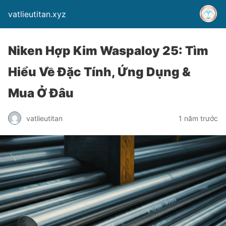
vatlieutitan.xyz
Niken Hợp Kim Waspaloy 25: Tìm
Hiểu Về Đặc Tính, Ứng Dụng &
Mua Ở Đâu
vatlieutitan
1 năm trước