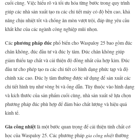
cuối cùng. Việc hiểu rõ và tối ưu hóa từng bước trong quy trình
giúp các nhà sản xuất tạo ra các chi tiết máy có độ bền cao, khả
năng chịu nhiệt tốt và chống ăn mòn vượt trội, đáp ứng yêu cầu
khắt khe của các ngành công nghiệp mũi nhọn.
phương pháp đúc
Các
phổ biến cho Waspaloy 25 bao gồm đúc
chân không, đúc đầu tư và đúc ly tâm. Đúc chân không giúp
giảm thiểu tạp chất và cải thiện độ đồng nhất của hợp kim. Đúc
đầu tư cho phép tạo ra các chi tiết có hình dạng phức tạp và độ
chính xác cao. Đúc ly tâm thường được sử dụng để sản xuất các
chi tiết hình trụ như vòng bi và ống dẫn. Tùy thuộc vào hình dạng
và kích thước của sản phẩm cuối cùng, nhà sản xuất sẽ lựa chọn
phương pháp đúc phù hợp để đảm bảo chất lượng và hiệu quả
kinh tế.
Gia công nhiệt
là một bước quan trọng để cải thiện tính chất cơ
học của Waspaloy 25. Các phương pháp
gia công nhiệt
thường