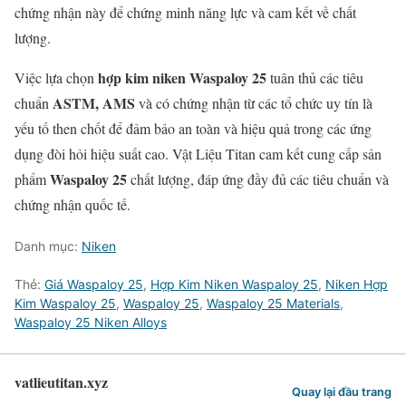
chứng nhận này để chứng minh năng lực và cam kết về chất
lượng.
hợp kim niken Waspaloy 25
Việc lựa chọn
tuân thủ các tiêu
ASTM, AMS
chuẩn
và có chứng nhận từ các tổ chức uy tín là
yếu tố then chốt để đảm bảo an toàn và hiệu quả trong các ứng
dụng đòi hỏi hiệu suất cao. Vật Liệu Titan cam kết cung cấp sản
Waspaloy 25
phẩm
chất lượng, đáp ứng đầy đủ các tiêu chuẩn và
chứng nhận quốc tế.
Danh mục:
Niken
Thẻ:
Giá Waspaloy 25
,
Hợp Kim Niken Waspaloy 25
,
Niken Hợp
Kim Waspaloy 25
,
Waspaloy 25
,
Waspaloy 25 Materials
,
Waspaloy 25 Niken Alloys
vatlieutitan.xyz
Quay lại đầu trang