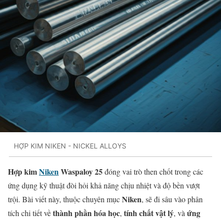
HỢP KIM NIKEN - NICKEL ALLOYS
Hợp kim
Niken
Waspaloy 25
đóng vai trò then chốt trong các
ứng dụng kỹ thuật đòi hỏi khả năng chịu nhiệt và độ bền vượt
Niken
trội. Bài viết này, thuộc chuyên mục
, sẽ đi sâu vào phân
thành phần hóa học
tính chất vật lý
ứng
tích chi tiết về
,
, và