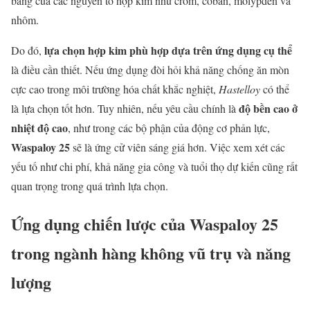
bằng của các nguyên tố hợp kim như crom, coban, molypden và
nhôm.
lựa chọn hợp kim phù hợp dựa trên ứng dụng cụ thể
Do đó,
là điều cần thiết. Nếu ứng dụng đòi hỏi khả năng chống ăn mòn
cực cao trong môi trường hóa chất khắc nghiệt,
Hastelloy
có thể
độ bền cao ở
là lựa chọn tốt hơn. Tuy nhiên, nếu yêu cầu chính là
nhiệt độ cao
, như trong các bộ phận của động cơ phản lực,
Waspaloy 25
sẽ là ứng cử viên sáng giá hơn. Việc xem xét các
yếu tố như chi phí, khả năng gia công và tuổi thọ dự kiến cũng rất
quan trọng trong quá trình lựa chọn.
Ứng dụng chiến lược của Waspaloy 25
trong ngành hàng không vũ trụ và năng
lượng