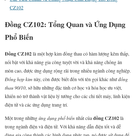
CZ102
Đồng CZ102: Tổng Quan và Ứng Dụng
Phổ Biến
Đồng CZ102
là một hợp kim đồng thau có hàm lượng kẽm thấp,
nổi bật với khả năng gia công tuyệt vời và khả năng chống ăn
mòn cao, được ứng dụng rộng rãi trong nhiều ngành công nghiệp.
Đồng hợp kim
này, còn được biết đến với tên gọi khác như
đồng
thau 90/10
, sở hữu những đặc tính cơ học và hóa học ưu việt,
khiến nó trở thành vật liệu lý tưởng cho các chi tiết máy, linh kiện
điện tử và các ứng dụng trang trí.
đồng CZ102
Một trong những
ứng dụng phổ biến
nhất của
là
trong ngành điện và điện tử. Với khả năng dẫn điện tốt và dễ
dàng gia công thành các hình dạng phức tạp, nó được sử dụng để