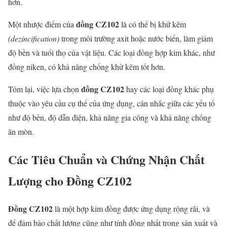
hơn.
đồng CZ102
Một nhược điểm của
là có thể bị khử kẽm
(dezincification)
trong môi trường axit hoặc nước biển, làm giảm
độ bền và tuổi thọ của vật liệu. Các loại đồng hợp kim khác, như
đồng niken, có khả năng chống khử kẽm tốt hơn.
đồng CZ102
Tóm lại, việc lựa chọn
hay các loại đồng khác phụ
thuộc vào yêu cầu cụ thể của ứng dụng, cân nhắc giữa các yếu tố
như độ bền, độ dẫn điện, khả năng gia công và khả năng chống
ăn mòn.
Các Tiêu Chuẩn và Chứng Nhận Chất
Lượng cho Đồng CZ102
Đồng CZ102
là một hợp kim đồng được ứng dụng rộng rãi, và
để đảm bảo chất lượng cũng như tính đồng nhất trong sản xuất và