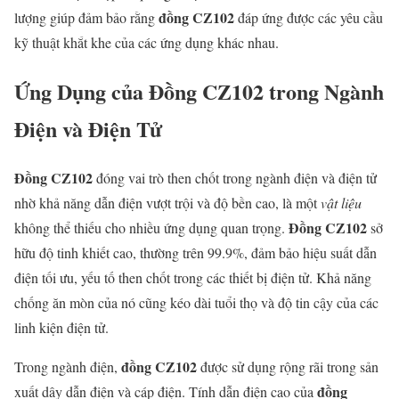
đồng CZ102
lượng giúp đảm bảo rằng
đáp ứng được các yêu cầu
kỹ thuật khắt khe của các ứng dụng khác nhau.
Ứng Dụng của
Đồng CZ102
trong Ngành
Điện và Điện Tử
Đồng CZ102
đóng vai trò then chốt trong ngành điện và điện tử
nhờ khả năng dẫn điện vượt trội và độ bền cao, là một
vật liệu
Đồng CZ102
không thể thiếu cho nhiều ứng dụng quan trọng.
sở
hữu độ tinh khiết cao, thường trên 99.9%, đảm bảo hiệu suất dẫn
điện tối ưu, yếu tố then chốt trong các thiết bị điện tử. Khả năng
chống ăn mòn của nó cũng kéo dài tuổi thọ và độ tin cậy của các
linh kiện điện tử.
đồng CZ102
Trong ngành điện,
được sử dụng rộng rãi trong sản
đồng
xuất dây dẫn điện và cáp điện. Tính dẫn điện cao của