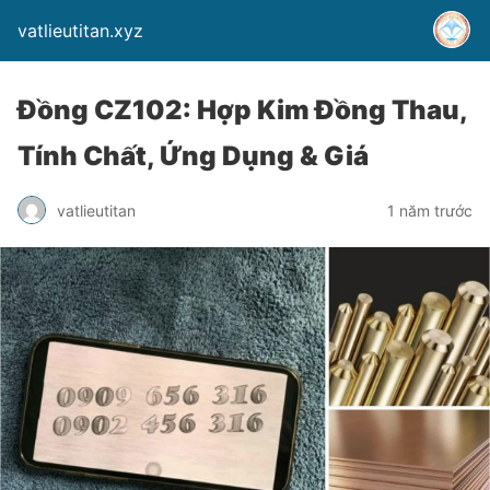
vatlieutitan.xyz
Đồng CZ102: Hợp Kim Đồng Thau,
Tính Chất, Ứng Dụng & Giá
vatlieutitan
1 năm trước