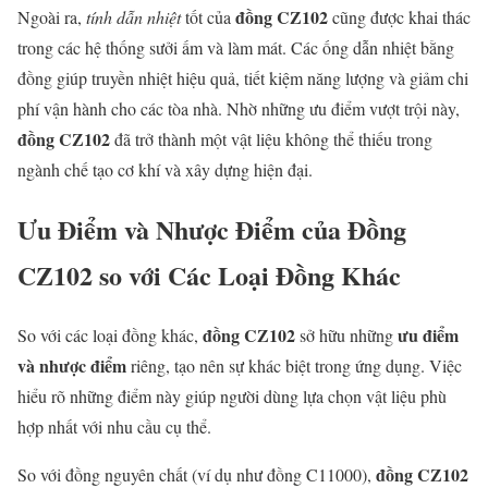
đồng CZ102
Ngoài ra,
tính dẫn nhiệt
tốt của
cũng được khai thác
trong các hệ thống sưởi ấm và làm mát. Các ống dẫn nhiệt bằng
đồng giúp truyền nhiệt hiệu quả, tiết kiệm năng lượng và giảm chi
phí vận hành cho các tòa nhà. Nhờ những ưu điểm vượt trội này,
đồng CZ102
đã trở thành một vật liệu không thể thiếu trong
ngành chế tạo cơ khí và xây dựng hiện đại.
Ưu Điểm và Nhược Điểm của
Đồng
CZ102
so với Các Loại Đồng Khác
đồng CZ102
ưu điểm
So với các loại đồng khác,
sở hữu những
và nhược điểm
riêng, tạo nên sự khác biệt trong ứng dụng. Việc
hiểu rõ những điểm này giúp người dùng lựa chọn vật liệu phù
hợp nhất với nhu cầu cụ thể.
đồng CZ102
So với đồng nguyên chất (ví dụ như đồng C11000),