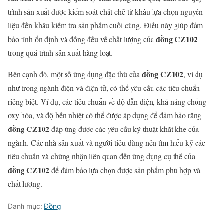
trình sản xuất được kiểm soát chặt chẽ từ khâu lựa chọn nguyên
liệu đến khâu kiểm tra sản phẩm cuối cùng. Điều này giúp đảm
đồng CZ102
bảo tính ổn định và đồng đều về chất lượng của
trong quá trình sản xuất hàng loạt.
đồng CZ102
Bên cạnh đó, một số ứng dụng đặc thù của
, ví dụ
như trong ngành điện và điện tử, có thể yêu cầu các tiêu chuẩn
riêng biệt. Ví dụ, các tiêu chuẩn về độ dẫn điện, khả năng chống
oxy hóa, và độ bền nhiệt có thể được áp dụng để đảm bảo rằng
đồng CZ102
đáp ứng được các yêu cầu kỹ thuật khắt khe của
ngành. Các nhà sản xuất và người tiêu dùng nên tìm hiểu kỹ các
tiêu chuẩn và chứng nhận liên quan đến ứng dụng cụ thể của
đồng CZ102
để đảm bảo lựa chọn được sản phẩm phù hợp và
chất lượng.
Danh mục:
Đồng