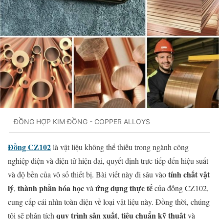
ĐỒNG HỢP KIM ĐỒNG - COPPER ALLOYS
Đồng CZ102
là vật liệu không thể thiếu trong ngành công
nghiệp điện và điện tử hiện đại, quyết định trực tiếp đến hiệu suất
tính chất vật
và độ bền của vô số thiết bị. Bài viết này đi sâu vào
lý
thành phần hóa học
ứng dụng thực tế
,
và
của đồng CZ102,
cung cấp cái nhìn toàn diện về loại vật liệu này. Đồng thời, chúng
quy trình sản xuất
tiêu chuẩn kỹ thuật
tôi sẽ phân tích
,
và