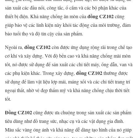
sản xuất các đầu nối, công tắc, ổ cắm và các bộ phận khác của
đồng CZ102
thiết bị điện. Khả năng chống ăn mòn của
cũng
giúp bảo vệ các linh kiện này khỏi tác động của môi trường, đảm
bảo tuổi thọ và độ tin cậy của sản phẩm.
đồng CZ102
Ngoài ra,
còn được ứng dụng rộng rãi trong chế tạo
cơ khí và xây dựng. Với độ bền cao và khả năng chống mài mòn
tốt, nó được sử dụng để sản xuất các chi tiết máy, ống dẫn, van và
đồng CZ102
các phụ kiện khác. Trong xây dựng,
thường được
sử dụng để làm vật liệu lợp mái, máng xối và các chi tiết trang trí
ngoại thất, nhờ vẻ đẹp thẩm mỹ và khả năng chống chịu thời tiết
tốt.
Đồng CZ102
cũng được ưa chuộng trong sản xuất các sản phẩm
tiêu dùng như đồ trang sức, nhạc cụ và các vật dụng gia đình.
Màu sắc vàng óng ánh và khả năng dễ dàng tạo hình của nó giúp