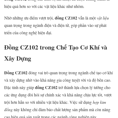
hiệu quả hơn so với các vật liệu khác như nhôm.
đồng CZ102
Nhờ những ưu điểm vượt trội,
vẫn là một
vật liệu
quan trọng trong ngành điện và điện tử, góp phần vào sự phát
triển của công nghệ hiện đại.
Đồng CZ102 trong Chế Tạo Cơ Khí và
Xây Dựng
Đồng CZ102
đóng vai trò quan trọng trong ngành chế tạo cơ khí
và xây dựng nhờ vào khả năng gia công tuyệt vời và độ bền cao.
đồng CZ102
Đặc tính này giúp
trở thành lựa chọn lý tưởng cho
các ứng dụng đòi hỏi sự chính xác và khả năng chịu lực tốt, vượt
trội hơn hẳn so với nhiều vật liệu khác. Việc sử dụng
hợp kim
đồng
này không chỉ đảm bảo chất lượng sản phẩm mà còn nâng
cao hiệu quả sản xuất trong các ngành công nghiệp này.