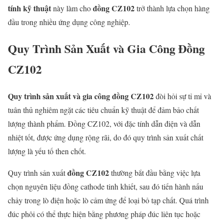
tính kỹ thuật
đồng CZ102
này làm cho
trở thành lựa chọn hàng
đầu trong nhiều ứng dụng công nghiệp.
Quy Trình Sản Xuất và Gia Công Đồng
CZ102
Quy trình sản xuất và gia công đồng CZ102
đòi hỏi sự tỉ mỉ và
tuân thủ nghiêm ngặt các tiêu chuẩn kỹ thuật để đảm bảo chất
lượng thành phẩm. Đồng CZ102, với đặc tính dẫn điện và dẫn
nhiệt tốt, được ứng dụng rộng rãi, do đó quy trình sản xuất chất
lượng là yếu tố then chốt.
đồng CZ102
Quy trình sản xuất
thường bắt đầu bằng việc lựa
chọn nguyên liệu đồng cathode tinh khiết, sau đó tiến hành nấu
chảy trong lò điện hoặc lò cảm ứng để loại bỏ tạp chất. Quá trình
đúc phôi có thể thực hiện bằng phương pháp đúc liên tục hoặc