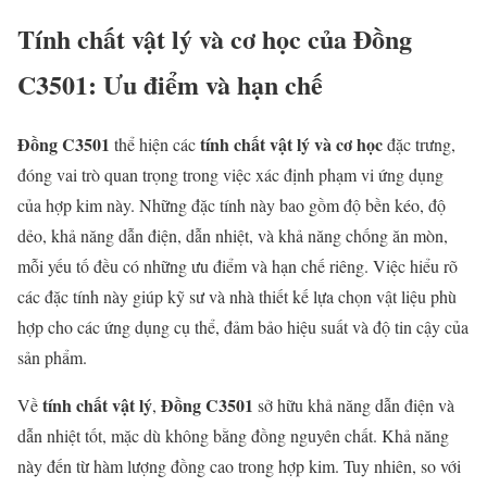
Tính chất vật lý và cơ học của
Đồng
C3501
: Ưu điểm và hạn chế
Đồng C3501
tính chất vật lý và cơ học
thể hiện các
đặc trưng,
đóng vai trò quan trọng trong việc xác định phạm vi ứng dụng
của hợp kim này. Những đặc tính này bao gồm độ bền kéo, độ
dẻo, khả năng dẫn điện, dẫn nhiệt, và khả năng chống ăn mòn,
mỗi yếu tố đều có những ưu điểm và hạn chế riêng. Việc hiểu rõ
các đặc tính này giúp kỹ sư và nhà thiết kế lựa chọn vật liệu phù
hợp cho các ứng dụng cụ thể, đảm bảo hiệu suất và độ tin cậy của
sản phẩm.
tính chất vật lý
Đồng C3501
Về
,
sở hữu khả năng dẫn điện và
dẫn nhiệt tốt, mặc dù không bằng đồng nguyên chất. Khả năng
này đến từ hàm lượng đồng cao trong hợp kim. Tuy nhiên, so với