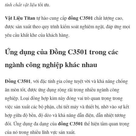
tính chất vật liệu
tối ưu.
Vật Liệu Titan
đồng C3501
tự hào cung cấp
chất lượng cao,
được sản xuất theo quy trình kiểm soát nghiêm ngặt, đáp ứng mọi
yêu cầu khắt khe của khách hàng.
Ứng dụng của
Đồng C3501
trong các
ngành công nghiệp khác nhau
Đồng C3501
, với đặc tính gia công tuyệt vời và khả năng chống
ăn mòn tốt, được ứng dụng rộng rãi trong nhiều ngành công
nghiệp. Loại đồng hợp kim này đóng vai trò quan trọng trong
việc sản xuất các bộ phận, chi tiết máy và thiết bị, nhờ vào sự kết
hợp giữa độ bền, độ dẻo và khả năng dẫn điện, dẫn nhiệt tương
đồng C3501
đối. Ứng dụng đa dạng của
thể hiện tầm quan trọng
của nó trong nhiều lĩnh vực sản xuất.