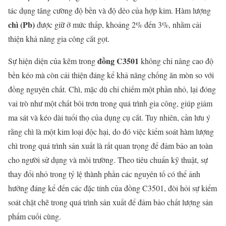
tác dụng tăng cường độ bền và độ dẻo của hợp kim. Hàm lượng
chì (Pb)
được giữ ở mức thấp, khoảng 2% đến 3%, nhằm cải
thiện khả năng gia công cắt gọt.
đồng C3501
Sự hiện diện của kẽm trong
không chỉ nâng cao độ
bền kéo mà còn cải thiện đáng kể khả năng chống ăn mòn so với
đồng nguyên chất. Chì, mặc dù chỉ chiếm một phần nhỏ, lại đóng
vai trò như một chất bôi trơn trong quá trình gia công, giúp giảm
ma sát và kéo dài tuổi thọ của dụng cụ cắt. Tuy nhiên, cần lưu ý
rằng chì là một kim loại độc hại, do đó việc kiểm soát hàm lượng
chì trong quá trình sản xuất là rất quan trọng để đảm bảo an toàn
cho người sử dụng và môi trường. Theo tiêu chuẩn kỹ thuật, sự
thay đổi nhỏ trong tỷ lệ thành phần các nguyên tố có thể ảnh
hưởng đáng kể đến các đặc tính của đồng C3501, đòi hỏi sự kiểm
soát chặt chẽ trong quá trình sản xuất để đảm bảo chất lượng sản
phẩm cuối cùng.