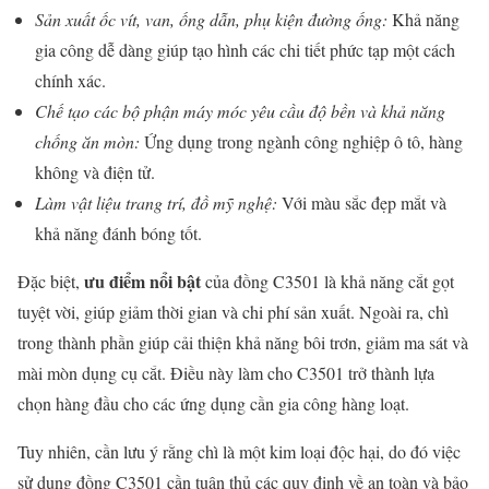
Sản xuất ốc vít, van, ống dẫn, phụ kiện đường ống:
Khả năng
gia công dễ dàng giúp tạo hình các chi tiết phức tạp một cách
chính xác.
Chế tạo các bộ phận máy móc yêu cầu độ bền và khả năng
chống ăn mòn:
Ứng dụng trong ngành công nghiệp ô tô, hàng
không và điện tử.
Làm vật liệu trang trí, đồ mỹ nghệ:
Với màu sắc đẹp mắt và
khả năng đánh bóng tốt.
ưu điểm nổi bật
Đặc biệt,
của đồng C3501 là khả năng cắt gọt
tuyệt vời, giúp giảm thời gian và chi phí sản xuất. Ngoài ra, chì
trong thành phần giúp cải thiện khả năng bôi trơn, giảm ma sát và
mài mòn dụng cụ cắt. Điều này làm cho C3501 trở thành lựa
chọn hàng đầu cho các ứng dụng cần gia công hàng loạt.
Tuy nhiên, cần lưu ý rằng chì là một kim loại độc hại, do đó việc
sử dụng đồng C3501 cần tuân thủ các quy định về an toàn và bảo