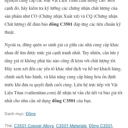
cạnh đó, hãy kiểm tra kỹ lưỡng các chứng nhận chất lượng của
sản phẩm như CO (Chứng nhận Xuất xứ) và CQ (Chứng nhận
đồng C3501
Chất lượng) để đảm bảo
đáp ứng các tiêu chuẩn kỹ
thuật.
Ngoài ra, đừng quên so sánh giá cả giữa các nhà cung cấp khác
nhau để tìm được mức giá cạnh tranh nhất. Tuy nhiên, cần lưu ý
rằng giá rẻ không phải lúc nào cũng đi kèm với chất lượng tốt.
Hãy xem xét đến các yếu tố khác như dịch vụ hỗ trợ khách hàng,
chính sách bảo hành, và khả năng cung cấp hàng hóa ổn định
trước khi đưa ra quyết định cuối cùng. Liên hệ trực tiếp với Vật
Liệu Titan (vatlieutitan.com) để nhận tư vấn chi tiết và báo giá tốt
đồng C3501
nhất cho nhu cầu sử dụng
của bạn.
Danh mục:
Đồng
Thẻ:
C3501 Copper Alloys
,
C3501 Materials
,
Đồng C3501
,