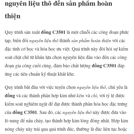
nguyên liệu thô đến sản phẩm hoàn
thiện
đồng C3501
Quy trình sản xuất
là một chuỗi các công đoạn phức
tạp, biến đổi
nguyên liệu thô
thành
sản phẩm hoàn thiện
với các
đặc tính cơ học và hóa học ưu việt. Quá trình này đòi hỏi sự kiểm
soát chặt chẽ từ khâu lựa chọn nguyên liệu đầu vào đến các công
đồng C3501
đoạn gia công cuối cùng, đảm bảo chất lượng
đáp
ứng các tiêu chuẩn kỹ thuật khắt khe.
Quy trình bắt đầu với việc tuyển chọn
nguyên liệu thô
, chủ yếu là
đồng
và các thành phần hợp kim như
kẽm
và
chì
, với tỷ lệ được
kiểm soát nghiêm ngặt để đạt được thành phần hóa học đặc trưng
đồng C3501
của
. Sau đó, các
nguyên liệu thô
này được đưa vào
lò nung để nấu chảy, tạo thành hợp kim lỏng đồng nhất. Hợp kim
nóng chảy này trải qua quá trình đúc, thường là đúc liên tục hoặc