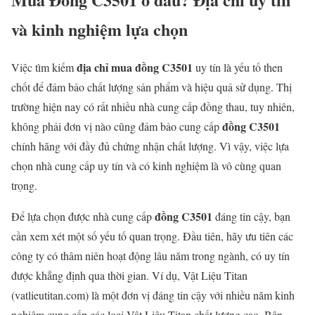
và kinh nghiệm lựa chọn
địa chỉ mua đồng C3501
Việc tìm kiếm
uy tín là yếu tố then
chốt để đảm bảo chất lượng sản phẩm và hiệu quả sử dụng. Thị
trường hiện nay có rất nhiều nhà cung cấp đồng thau, tuy nhiên,
đồng C3501
không phải đơn vị nào cũng đảm bảo cung cấp
chính hãng với đầy đủ chứng nhận chất lượng. Vì vậy, việc lựa
chọn nhà cung cấp uy tín và có kinh nghiệm là vô cùng quan
trọng.
đồng C3501
Để lựa chọn được nhà cung cấp
đáng tin cậy, bạn
cần xem xét một số yếu tố quan trọng. Đầu tiên, hãy ưu tiên các
công ty có thâm niên hoạt động lâu năm trong ngành, có uy tín
được khẳng định qua thời gian. Ví dụ, Vật Liệu Titan
(vatlieutitan.com) là một đơn vị đáng tin cậy với nhiều năm kinh
nghiệm cung cấp các loại Vật Liệu Titan chất lượng cao. Bên